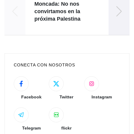
Moncada: No nos
Rod
convirtamos en la
Pal
próxima Palestina ‎
Rep
CONECTA CON NOSOTROS
Facebook
Twitter
Instagram
Telegram
flickr