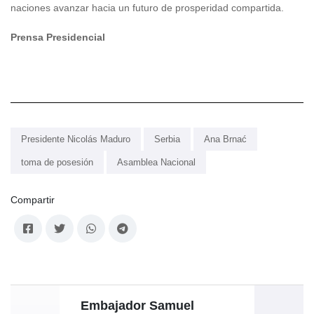
naciones avanzar hacia un futuro de prosperidad compartida.
Prensa Presidencial
Presidente Nicolás Maduro
Serbia
Ana Brnać
toma de posesión
Asamblea Nacional
Compartir
Embajador Samuel
P