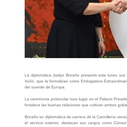
La diplomática Jaidys Briceño presentó este lunes sus
Vučić, que la formalizan como Embajadora Extraordinari
del sureste de Europa.
La ceremonia protocolar tuvo lugar en el Palacio Preside
fortalece las buenas relaciones que cultivan ambos gobie
Briceño es diplomática de carrera de la Cancillería ven
el servicio exterior, destacan sus cargos como Cóns