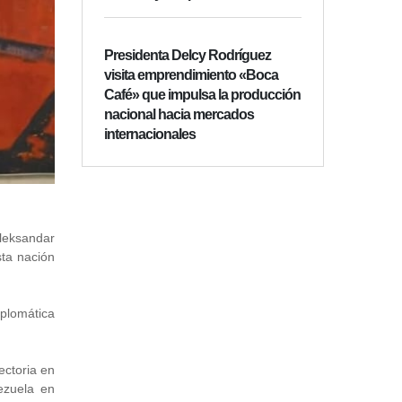
Presidenta Delcy Rodríguez
visita emprendimiento «Boca
Café» que impulsa la producción
nacional hacia mercados
internacionales
Aleksandar
sta nación
iplomática
ectoria en
ezuela en