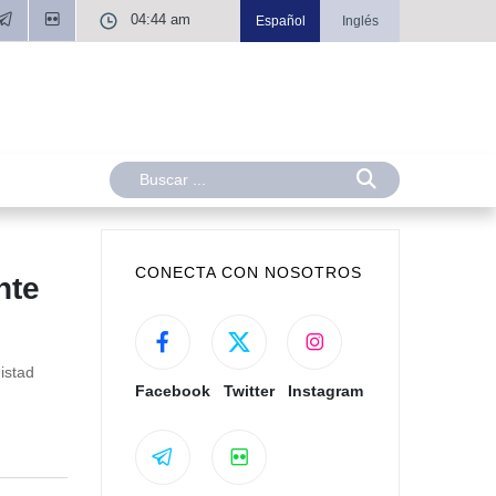
04:44 am
Español
Inglés
CONECTA CON NOSOTROS
nte
istad
Facebook
Twitter
Instagram