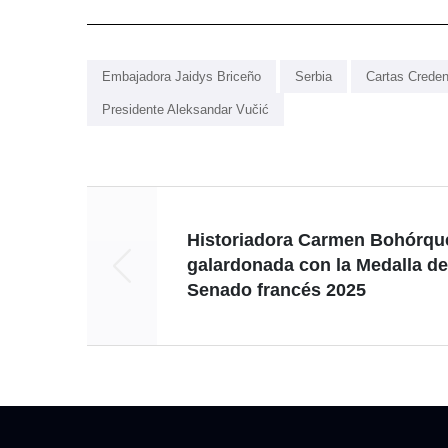
Embajadora Jaidys Briceño
Serbia
Cartas Creden
Presidente Aleksandar Vučić
Historiadora Carmen Bohórqu
galardonada con la Medalla de
Senado francés 2025