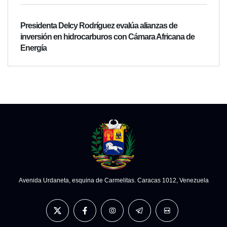
Presidenta Delcy Rodríguez evalúa alianzas de
inversión en hidrocarburos con Cámara Africana de
Energía
Avenida Urdaneta, esquina de Carmelitas. Caracas 1012, Venezuela