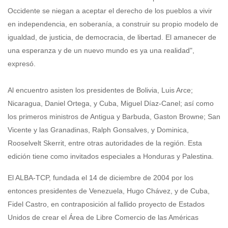
Occidente se niegan a aceptar el derecho de los pueblos a vivir
en independencia, en soberanía, a construir su propio modelo de
igualdad, de justicia, de democracia, de libertad. El amanecer de
una esperanza y de un nuevo mundo es ya una realidad",
expresó.
Al encuentro asisten los presidentes de Bolivia, Luis Arce;
Nicaragua, Daniel Ortega, y Cuba, Miguel Díaz-Canel; así como
los primeros ministros de Antigua y Barbuda, Gaston Browne; San
Vicente y las Granadinas, Ralph Gonsalves, y Dominica,
Rooselvelt Skerrit, entre otras autoridades de la región. Esta
edición tiene como invitados especiales a Honduras y Palestina.
El ALBA-TCP, fundada el 14 de diciembre de 2004 por los
entonces presidentes de Venezuela, Hugo Chávez, y de Cuba,
Fidel Castro, en contraposición al fallido proyecto de Estados
Unidos de crear el Área de Libre Comercio de las Américas