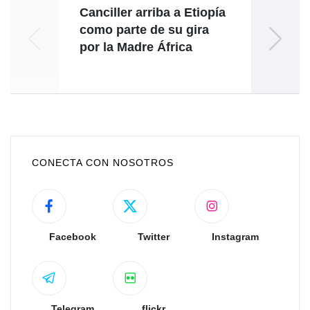
Canciller arriba a Etiopía
V
como parte de su gira
por la Madre África
CONECTA CON NOSOTROS
Facebook
Twitter
Instagram
Telegram
flickr