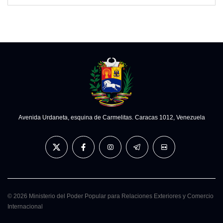
Avenida Urdaneta, esquina de Carmelitas. Caracas 1012, Venezuela
© 2026 Ministerio del Poder Popular para Relaciones Exteriores y Comercio
Internacional