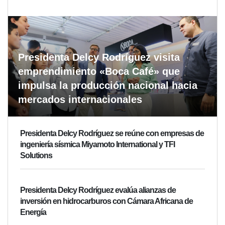
Presidenta Delcy Rodríguez visita
emprendimiento «Boca Café» que
impulsa la producción nacional hacia
mercados internacionales
Presidenta Delcy Rodríguez se reúne con empresas de
ingeniería sísmica Miyamoto International y TFI
Solutions
Presidenta Delcy Rodríguez evalúa alianzas de
inversión en hidrocarburos con Cámara Africana de
Energía