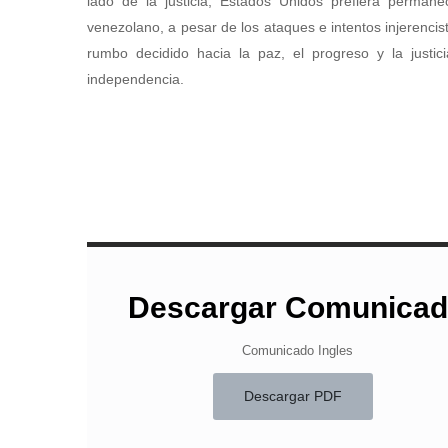
lado de la justicia, Estados Unidos prefiera permanec
venezolano, a pesar de los ataques e intentos injerencis
rumbo decidido hacia la paz, el progreso y la justic
independencia.
Descargar Comunica
Comunicado Ingles
Descargar PDF