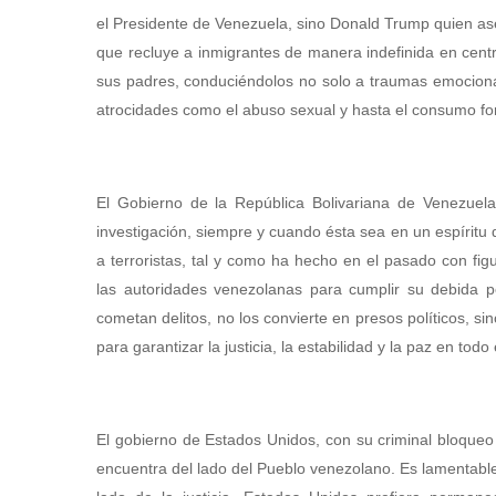
el Presidente de Venezuela, sino Donald Trump quien ase
que recluye a inmigrantes de manera indefinida en centr
sus padres, conduciéndolos no solo a traumas emocional
atrocidades como el abuso sexual y hasta el consumo for
El Gobierno de la República Bolivariana de Venezuela 
investigación, siempre y cuando ésta sea en un espíritu 
a terroristas, tal y como ha hecho en el pasado con fig
las autoridades venezolanas para cumplir su debida pe
cometan delitos, no los convierte en presos políticos, si
para garantizar la justicia, la estabilidad y la paz en todo e
El gobierno de Estados Unidos, con su criminal bloque
encuentra del lado del Pueblo venezolano. Es lamentabl