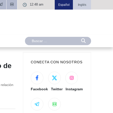
12:48 am
Español
Inglés
CONECTA CON NOSOTROS
o de
relación
Facebook
Twitter
Instagram