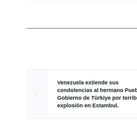
Venezuela extiende sus
condolencias al hermano Pueb
Gobierno de Türkiye por terrib
explosión en Estambul.