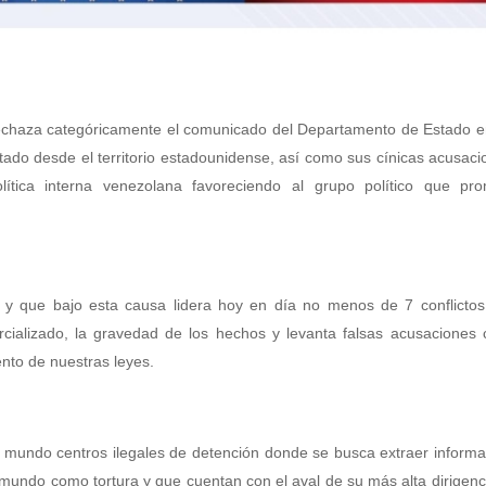
rechaza categóricamente el comunicado del Departamento de Estado e
cutado desde el territorio estadounidense, así como sus cínicas acusac
lítica interna venezolana favoreciendo al grupo político que pr
o y que bajo esta causa lidera hoy en día no menos de 7 conflicto
ializado, la gravedad de los hechos y levanta falsas acusaciones c
nto de nuestras leyes.
 mundo centros ilegales de detención donde se busca extraer informa
mundo como tortura y que cuentan con el aval de su más alta dirigenc