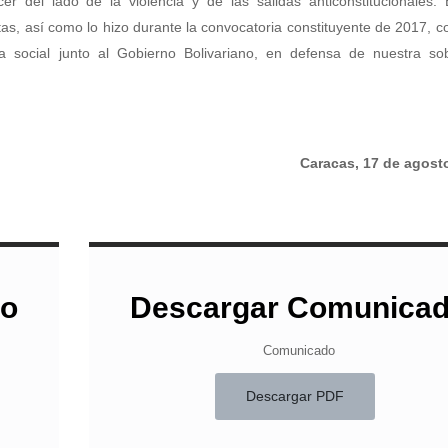
er del lado de la violencia y de las salidas anticonstitucionales.
tas, así como lo hizo durante la convocatoria constituyente de 2017, c
ia social junto al Gobierno Bolivariano, en defensa de nuestra so
Caracas, 17 de agost
do
Descargar Comunica
Comunicado
Descargar PDF