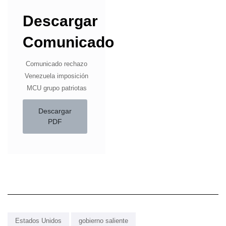
Descargar
Comunicado
Comunicado rechazo
Venezuela imposición
MCU grupo patriotas
Descargar
PDF
Estados Unidos
gobierno saliente