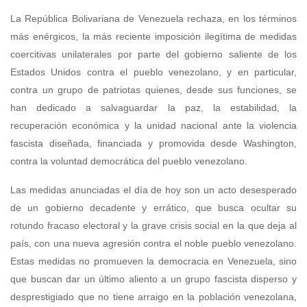
La República Bolivariana de Venezuela rechaza, en los términos
más enérgicos, la más reciente imposición ilegítima de medidas
coercitivas unilaterales por parte del gobierno saliente de los
Estados Unidos contra el pueblo venezolano, y en particular,
contra un grupo de patriotas quienes, desde sus funciones, se
han dedicado a salvaguardar la paz, la estabilidad, la
recuperación económica y la unidad nacional ante la violencia
fascista diseñada, financiada y promovida desde Washington,
contra la voluntad democrática del pueblo venezolano.
Las medidas anunciadas el día de hoy son un acto desesperado
de un gobierno decadente y errático, que busca ocultar su
rotundo fracaso electoral y la grave crisis social en la que deja al
país, con una nueva agresión contra el noble pueblo venezolano.
Estas medidas no promueven la democracia en Venezuela, sino
que buscan dar un último aliento a un grupo fascista disperso y
desprestigiado que no tiene arraigo en la población venezolana,