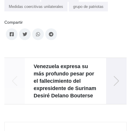
Medidas coercitivas unilaterales
grupo de patriotas
Compartir
Venezuela expresa su
Vene
más profundo pesar por
el fallecimiento del
elec
expresidente de Surinam
Desiré Delano Bouterse