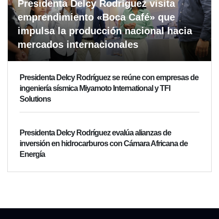
Presidenta Delcy Rodríguez visita
emprendimiento «Boca Café» que
impulsa la producción nacional hacia
mercados internacionales
Presidenta Delcy Rodríguez se reúne con empresas de
ingeniería sísmica Miyamoto International y TFI
Solutions
Presidenta Delcy Rodríguez evalúa alianzas de
inversión en hidrocarburos con Cámara Africana de
Energía