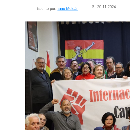
20-11-2024
Escrito por:
Enio Meleán