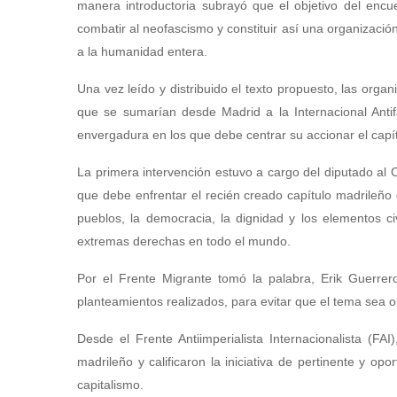
manera introductoria subrayó que el objetivo del encuen
combatir al neofascismo y constituir así una organizació
a la humanidad entera.
Una vez leído y distribuido el texto propuesto, las orga
que se sumarían desde Madrid a la Internacional Antif
envergadura en los que debe centrar su accionar el capí
La primera intervención estuvo a cargo del diputado al
que debe enfrentar el recién creado capítulo madrileño d
pueblos, la democracia, la dignidad y los elementos ci
extremas derechas en todo el mundo.
Por el Frente Migrante tomó la palabra, Erik Guerrero
planteamientos realizados, para evitar que el tema sea 
Desde el Frente Antiimperialista Internacionalista (FA
madrileño y calificaron la iniciativa de pertinente y opo
capitalismo.