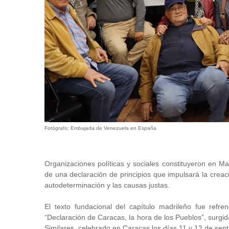
Fotógrafo: Embajada de Venezuela en España
Organizaciones políticas y sociales constituyeron en Madr
de una declaración de principios que impulsará la creaci
autodeterminación y las causas justas.
El texto fundacional del capítulo madrileño fue ref
“Declaración de Caracas, la hora de los Pueblos”, surgi
Similares, celebrado en Caracas los días 11 y 12 de sep