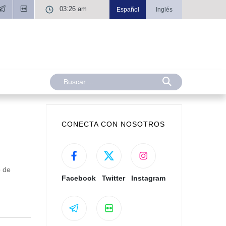
03:26 am
Español
Inglés
CONECTA CON NOSOTROS
o de
Facebook
Twitter
Instagram