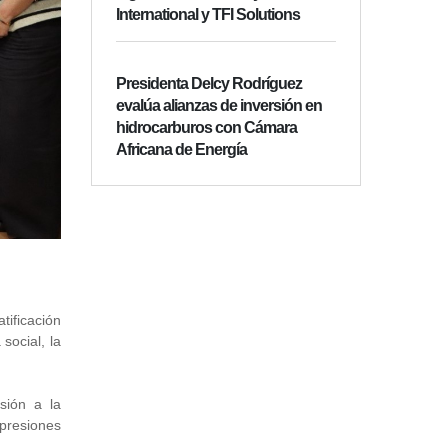
International y TFI Solutions
Presidenta Delcy Rodríguez
evalúa alianzas de inversión en
hidrocarburos con Cámara
Africana de Energía
tificación
social, la
sión a la
xpresiones