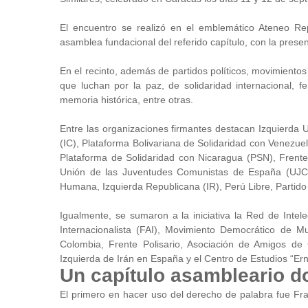
El encuentro se realizó en el emblemático Ateneo Rep
asamblea fundacional del referido capítulo, con la prese
En el recinto, además de partidos políticos, movimiento
que luchan por la paz, de solidaridad internacional, fem
memoria histórica, entre otras.
Entre las organizaciones firmantes destacan Izquierda
(IC), Plataforma Bolivariana de Solidaridad con Venezue
Plataforma de Solidaridad con Nicaragua (PSN), Frente
Unión de las Juventudes Comunistas de España (UJC)
Humana, Izquierda Republicana (IR), Perú Libre, Partid
Igualmente, se sumaron a la iniciativa la Red de Intel
Internacionalista (FAI), Movimiento Democrático de 
Colombia, Frente Polisario, Asociación de Amigos de 
Izquierda de Irán en España y el Centro de Estudios “E
Un capítulo asambleario d
El primero en hacer uso del derecho de palabra fue Fran