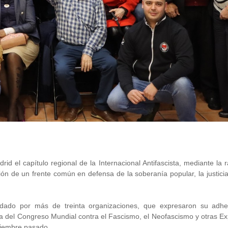
id el capítulo regional de la Internacional Antifascista, mediante la ra
ón de un frente común en defensa de la soberanía popular, la justicia 
rendado por más de treinta organizaciones, que expresaron su adhe
da del Congreso Mundial contra el Fascismo, el Neofascismo y otras E
tiembre pasado.