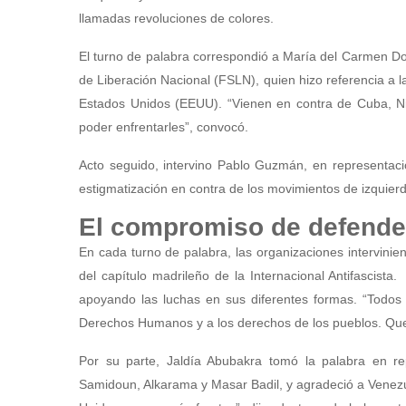
llamadas revoluciones de colores.
El turno de palabra correspondió a María del Carmen Do
de Liberación Nacional (FSLN), quien hizo referencia a l
Estados Unidos (EEUU). “Vienen en contra de Cuba, Ni
poder enfrentarles”, convocó.
Acto seguido, intervino Pablo Guzmán, en representac
estigmatización en contra de los movimientos de izquier
El compromiso de defender
En cada turno de palabra, las organizaciones intervinie
del capítulo madrileño de la Internacional Antifascista.
apoyando las luchas en sus diferentes formas. “Todos
Derechos Humanos y a los derechos de los pueblos. Que
Por su parte, Jaldía Abubakra tomó la palabra en re
Samidoun, Alkarama y Masar Badil, y agradeció a Venezue