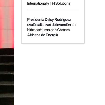
International y TFI Solutions
Presidenta Delcy Rodríguez
evalúa alianzas de inversión en
hidrocarburos con Cámara
Africana de Energía