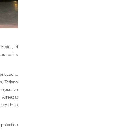
Arafat, el
sus restos
enezuela,
s, Tatiana
 ejecutivo
 Arreaza;
ís y de la
 palestino