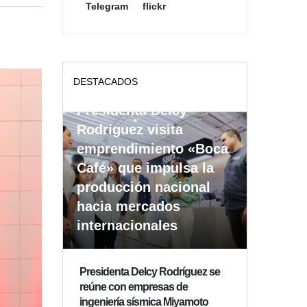
Telegram
flickr
DESTACADOS
Presidenta Delcy
Rodríguez visita
emprendimiento «Boca
Café» que impulsa la
producción nacional
hacia mercados
internacionales
Presidenta Delcy Rodríguez se
reúne con empresas de
ingeniería sísmica Miyamoto