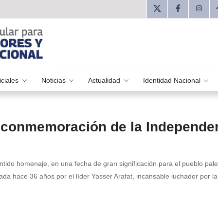
iciales
Noticias
Actualidad
Identidad Nacional
en conmemoración de la Independe
tido homenaje, en una fecha de gran significación para el pueblo pale
da hace 36 años por el líder Yasser Arafat, incansable luchador por la