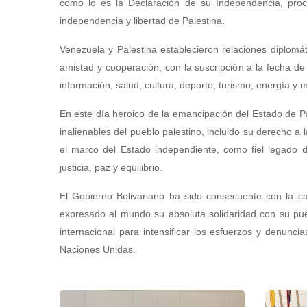
como lo es la Declaración de su Independencia, proc
independencia y libertad de Palestina.
Venezuela y Palestina establecieron relaciones diplomá
amistad y cooperación, con la suscripción a la fecha d
información, salud, cultura, deporte, turismo, energía y m
En este día heroico de la emancipación del Estado de Pa
inalienables del pueblo palestino, incluido su derecho a 
el marco del Estado independiente, como fiel legado
justicia, paz y equilibrio.
El Gobierno Bolivariano ha sido consecuente con la ca
expresado al mundo su absoluta solidaridad con su pu
internacional para intensificar los esfuerzos y denunci
Naciones Unidas.