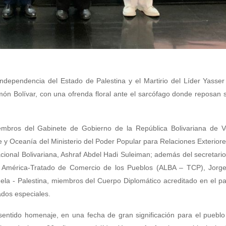
ndependencia del Estado de Palestina y el Martirio del Líder Yasser 
món Bolívar, con una ofrenda floral ante el sarcófago donde reposan 
mbros del Gabinete de Gobierno de la República Bolivariana de V
 y Oceanía del Ministerio del Poder Popular para Relaciones Exteriore
onal Bolivariana, Ashraf Abdel Hadi Suleiman; además del secretario
ra América-Tratado de Comercio de los Pueblos (ALBA – TCP), Jorge
la - Palestina, miembros del Cuerpo Diplomático acreditado en el pa
tados especiales.
entido homenaje, en una fecha de gran significación para el pueblo