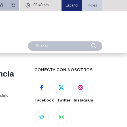
02:49 am
Español
Inglés
CONECTA CON NOSOTROS
ncia
stino
Facebook
Twitter
Instagram