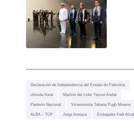
Declaración de Independencia del Estado de Palestina
ofrenda floral
Martirio del Líder Yasser Arafat
Panteón Nacional
Viceministra Tatiana Pugh Moreno
ALBA – TCP
Jorge Arreaza
Embajador Fadi Alza