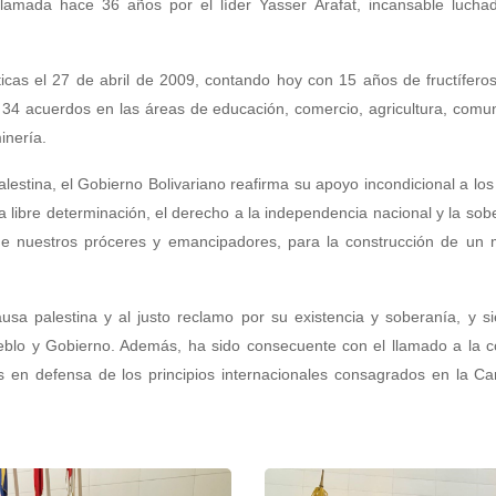
lamada hace 36 años por el líder Yasser Arafat, incansable luchad
ticas el 27 de abril de 2009, contando hoy con 15 años de fructífero
e 34 acuerdos en las áreas de educación, comercio, agricultura, comu
inería.
lestina, el Gobierno Bolivariano reafirma su apoyo incondicional a lo
la libre determinación, el derecho a la independencia nacional y la sob
 de nuestros próceres y emancipadores, para la construcción de un
usa palestina y al justo reclamo por su existencia y soberanía, y 
eblo y Gobierno. Además, ha sido consecuente con el llamado a la 
as en defensa de los principios internacionales consagrados en la Ca