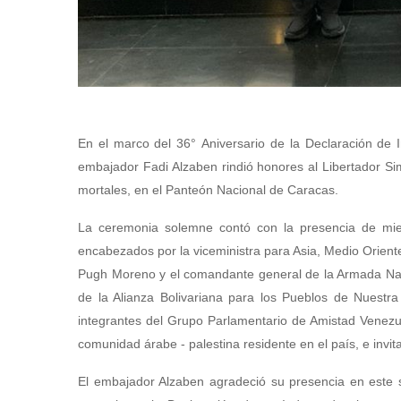
En el marco del 36° Aniversario de la Declaración de I
embajador Fadi Alzaben rindió honores al Libertador Si
mortales, en el Panteón Nacional de Caracas.
La ceremonia solemne contó con la presencia de mie
encabezados por la viceministra para Asia, Medio Oriente
Pugh Moreno y el comandante general de la Armada Naci
de la Alianza Bolivariana para los Pueblos de Nuest
integrantes del Grupo Parlamentario de Amistad Venezue
comunidad árabe - palestina residente en el país, e invi
El embajador Alzaben agradeció su presencia en este s