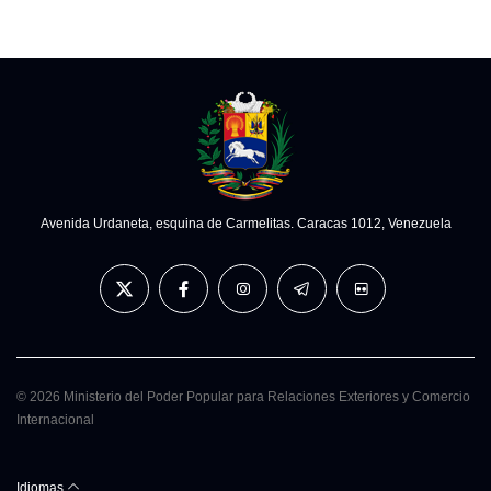
Avenida Urdaneta, esquina de Carmelitas. Caracas 1012, Venezuela
© 2026 Ministerio del Poder Popular para Relaciones Exteriores y Comercio
Internacional
Idiomas