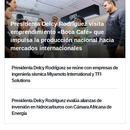
Presidenta Delcy Rodríguez visita
emprendimiento «Boca Café» que
impulsa la producción nacional hacia
mercados internacionales
Presidenta Delcy Rodríguez se reúne con empresas de
ingeniería sísmica Miyamoto International y TFI
Solutions
Presidenta Delcy Rodríguez evalúa alianzas de
inversión en hidrocarburos con Cámara Africana de
Energía