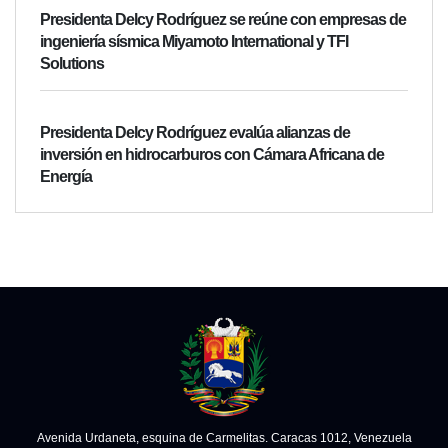
Presidenta Delcy Rodríguez se reúne con empresas de
ingeniería sísmica Miyamoto International y TFI
Solutions
Presidenta Delcy Rodríguez evalúa alianzas de
inversión en hidrocarburos con Cámara Africana de
Energía
Avenida Urdaneta, esquina de Carmelitas. Caracas 1012, Venezuela