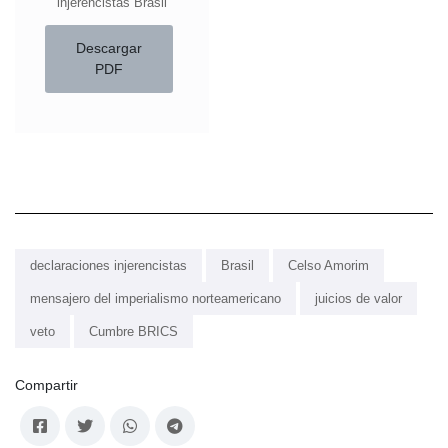
injerencistas Brasil
Descargar
PDF
declaraciones injerencistas
Brasil
Celso Amorim
mensajero del imperialismo norteamericano
juicios de valor
veto
Cumbre BRICS
Compartir