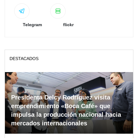
Telegram
flickr
DESTACADOS
Presidenta Delcy Rodríguez visita
emprendimiento «Boca Café» que
impulsa la producción nacional hacia
mercados internacionales