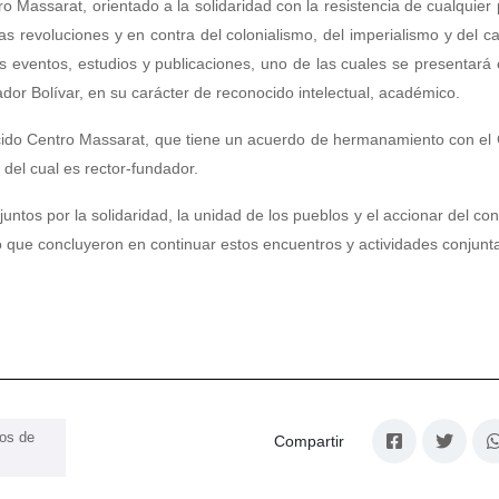
o Massarat, orientado a la solidaridad con la resistencia de cualquier
las revoluciones y en contra del colonialismo, del imperialismo y del ca
es eventos, estudios y publicaciones, uno de las cuales se presentará
ador Bolívar, en su carácter de reconocido intelectual, académico.
onocido Centro Massarat, que tiene un acuerdo de hermanamiento con el
del cual es rector-fundador.
juntos por la solidaridad, la unidad de los pueblos y el accionar del co
o que concluyeron en continuar estos encuentros y actividades conjunt
ios de
Compartir