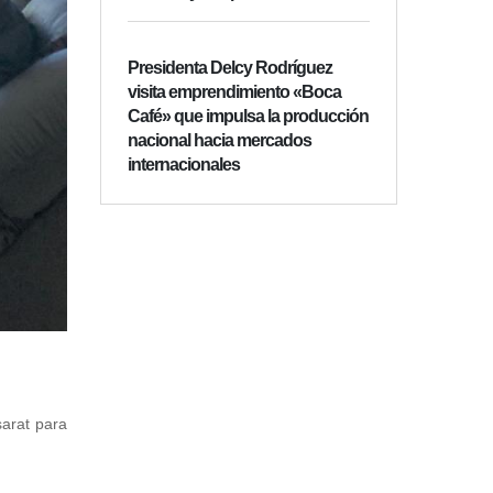
Presidenta Delcy Rodríguez
visita emprendimiento «Boca
Café» que impulsa la producción
nacional hacia mercados
internacionales
sarat para