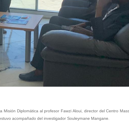
a Misión Diplomática al profesor Fawzi Aloui, director del Centro Mas
en estuvo acompañado del investigador Souleymane Mangane.