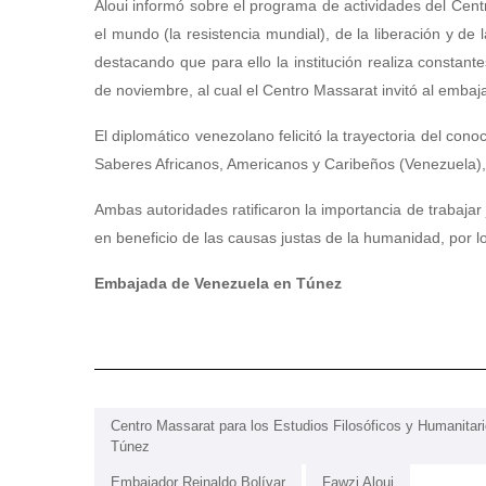
Aloui informó sobre el programa de actividades del Centr
el mundo (la resistencia mundial), de la liberación y de 
destacando que para ello la institución realiza constant
de noviembre, al cual el Centro Massarat invitó al embaj
El diplomático venezolano felicitó la trayectoria del c
Saberes Africanos, Americanos y Caribeños (Venezuela), 
Ambas autoridades ratificaron la importancia de trabajar 
en beneficio de las causas justas de la humanidad, por l
Embajada de Venezuela en Túnez
Centro Massarat para los Estudios Filosóficos y Humanitar
Túnez
Embajador Reinaldo Bolívar
Fawzi Aloui