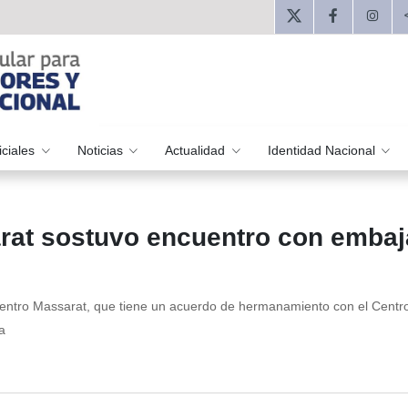
iciales
Noticias
Actualidad
Identidad Nacional
arat sostuvo encuentro con emba
do Centro Massarat, que tiene un acuerdo de hermanamiento con el Centr
a