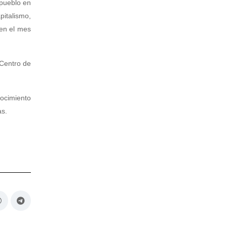
 pueblo en
pitalismo,
 en el mes
 Centro de
nocimiento
as.