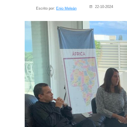
22-10-2024
Escrito por:
Enio Meleán