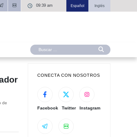
09:39 am
Español
Inglés
CONECTA CON NOSOTROS
jador
o de
Facebook
Twitter
Instagram