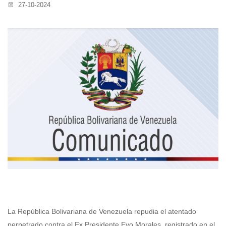
27-10-2024
La República Bolivariana de Venezuela repudia el atentado
perpetrado contra el Ex Presidente Evo Morales, registrado en el