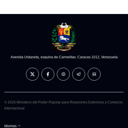
Avenida Urdaneta, esquina de Carmelitas. Caracas 1012, Venezuela
© 2026 Ministerio del Poder Popular para Relaciones Exteriores y Comercio
Internacional
Idiomas