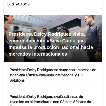
DESTACADOS
Presidenta Delcy Rodríguez visita
emprendimiento «Boca Café» que
impulsa la producción nacional hacia
mercados internacionales
Presidenta Delcy Rodríguez se reúne con empresas de
ingeniería sísmica Miyamoto International y TFI
Solutions
Presidenta Delcy Rodríguez evalúa alianzas de
inversión en hidrocarburos con Cámara Africana de