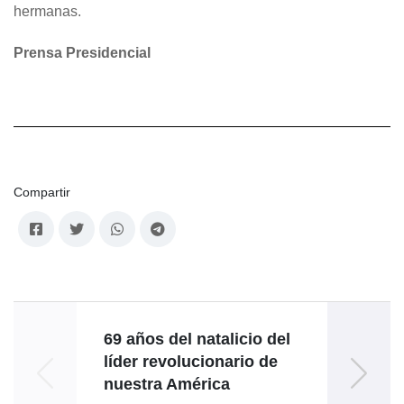
hermanas.
Prensa Presidencial
Compartir
69 años del natalicio del
líder revolucionario de
Cum
nuestra América
de l