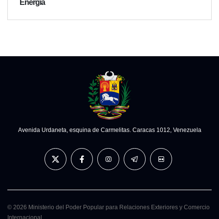
Energía
Avenida Urdaneta, esquina de Carmelitas. Caracas 1012, Venezuela
© 2026 Ministerio del Poder Popular para Relaciones Exteriores y Comercio
Internacional