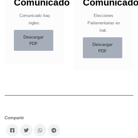
Comunicado
Comunicad
Comunicado Iraq
Elecciones
ingles.
Parlamentarias en
Irak.
Descargar
PDF
Descargar
PDF
Compartir