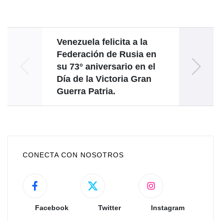
Venezuela felicita a la
Federación de Rusia en
r
su 73° aniversario en el
inf
Día de la Victoria Gran
Guerra Patria.
CONECTA CON NOSOTROS
Facebook
Twitter
Instagram