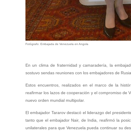
Fotógrafo: Embajada de Venezuela en Angola
En un clima de fraternidad y camaradería, la embajado
sostuvo sendas reuniones con los embajadores de Rusia, V
Estos encuentros, realizados en el marco de la hist
reafirmar los lazos de cooperación y el compromiso de V
nuevo orden mundial multipolar.
El embajador Tararov destacó el liderazgo del president
tanto que el embajador Nair, de India, reafirmó la posi
unilaterales para que Venezuela pueda continuar su de