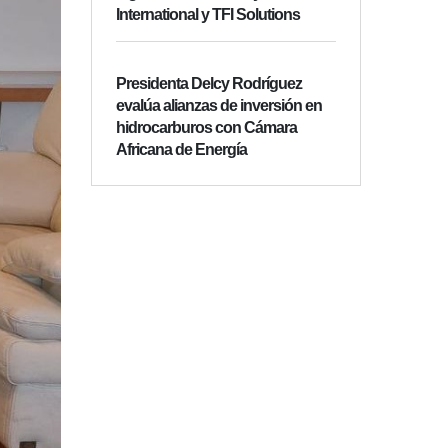
International y TFI Solutions
Presidenta Delcy Rodríguez
evalúa alianzas de inversión en
hidrocarburos con Cámara
Africana de Energía