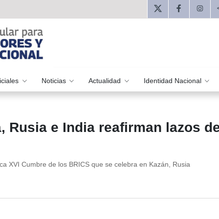
iciales
Noticias
Actualidad
Identidad Nacional
 Rusia e India reafirman lazos d
órica XVI Cumbre de los BRICS que se celebra en Kazán, Rusia