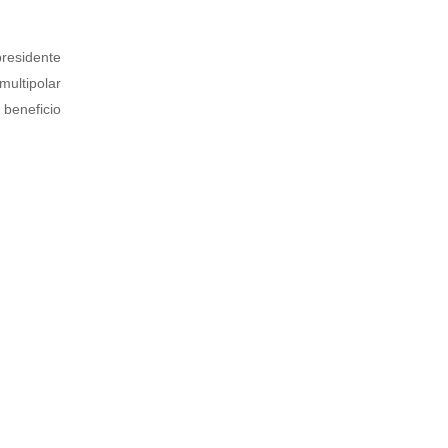
presidente
multipolar
 beneficio