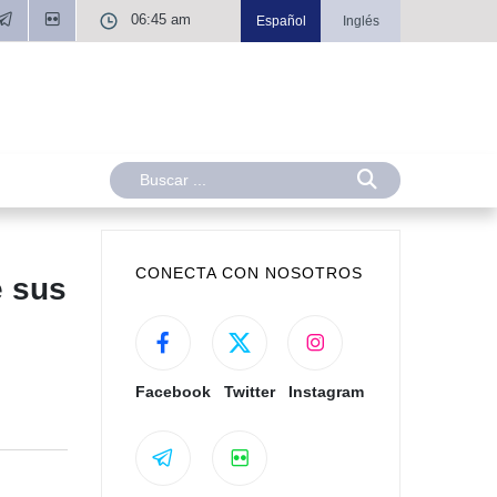
06:45 am
Español
Inglés
CONECTA CON NOSOTROS
e sus
Facebook
Twitter
Instagram