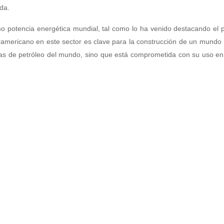
da.
mo potencia energética mundial, tal como lo ha venido destacando el 
ramericano en este sector es clave para la construcción de un mundo 
as de petróleo del mundo, sino que está comprometida con su uso en