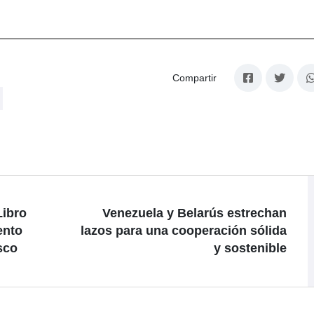
Compartir
Libro
Venezuela y Belarús estrechan
ento
lazos para una cooperación sólida
sco
y sostenible