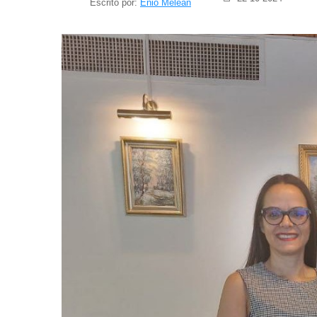
Escrito por:
Enio Meleán