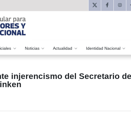
iciales
Noticias
Actualidad
Identidad Nacional
te injerencismo del Secretario d
inken