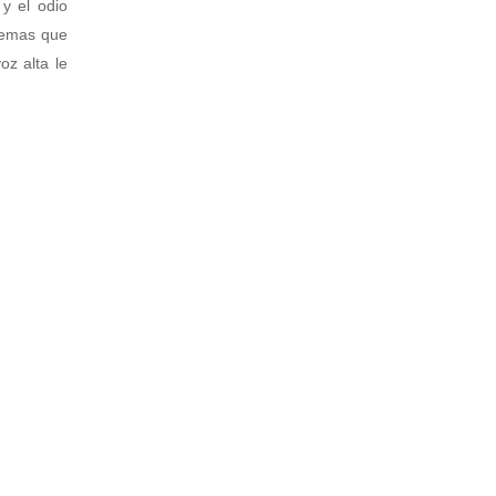
 y el odio
blemas que
oz alta le