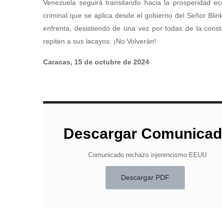
Venezuela seguirá transitando hacia la prosperidad ec
criminal que se aplica desde el gobierno del Señor Bli
enfrenta, desistiendo de una vez por todas de la const
repiten a sus lacayos: ¡No Volverán!
Caracas, 15 de octubre de 2024
Descargar Comunica
Comunicado rechazo injerencismo EEUU
Descargar PDF