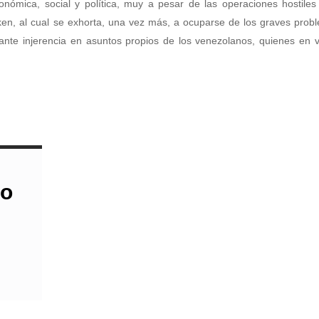
onómica, social y política, muy a pesar de las operaciones hostiles
nken, al cual se exhorta, una vez más, a ocuparse de los graves pro
ante injerencia en asuntos propios de los venezolanos, quienes en v
do