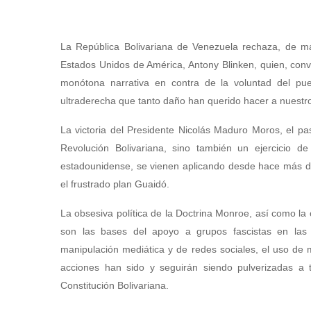
La República Bolivariana de Venezuela rechaza, de ma
Estados Unidos de América, Antony Blinken, quien, conve
monótona narrativa en contra de la voluntad del pue
ultraderecha que tanto daño han querido hacer a nuestro
La victoria del Presidente Nicolás Maduro Moros, el p
Revolución Bolivariana, sino también un ejercicio d
estadounidense, se vienen aplicando desde hace más d
el frustrado plan Guaidó.
La obsesiva política de la Doctrina Monroe, así como la
son las bases del apoyo a grupos fascistas en las c
manipulación mediática y de redes sociales, el uso de m
acciones han sido y seguirán siendo pulverizadas a t
Constitución Bolivariana.