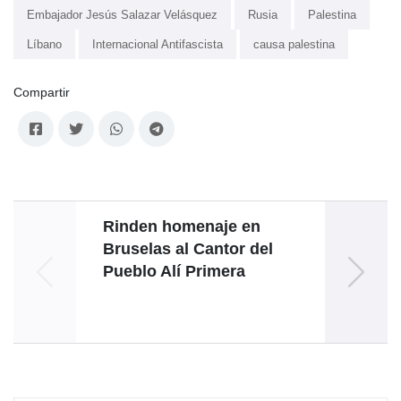
Embajador Jesús Salazar Velásquez
Rusia
Palestina
Líbano
Internacional Antifascista
causa palestina
Compartir
Rinden homenaje en
Bruselas al Cantor del
pre
Pueblo Alí Primera
de