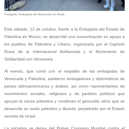
Fotógrafo: Embajada de Venezuela en Rusia
Este sábado, 12 de octubre, frente a la Embajada del Estado de
Palestina en Moscú, se desarrolló una concentración en apoyo a
los pueblos de Palestina y Líbano, organizada por el Capítulo
Rusia de la Internacional Antifascista y el Movimiento de
Solidaridad con Venezuela.
Al evento, que contó con el respaldo de las embajadas de
Venezuela y Palestina, asistieron embajadores y diplomáticos de
países latinoamericanos y árabes, así como representantes de
movimientos sociales, religiosos y de partidos políticos que
apoyan la causa palestina y condenan el genocidio atroz que se
desarrolla en suelo palestino y libanés, perpetrado por el Estado
sionista de Israel.
La iniciativa se deriva del Primer Congreso Mundial contra el