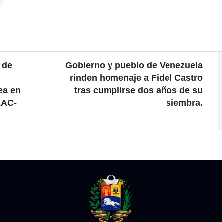
 de
Gobierno y pueblo de Venezuela
rinden homenaje a Fidel Castro
ea en
tras cumplirse dos años de su
LAC-
siembra.