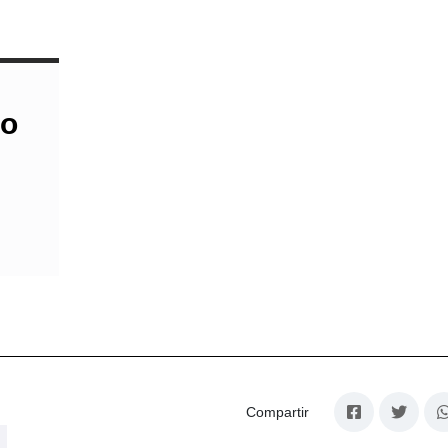
do
Compartir