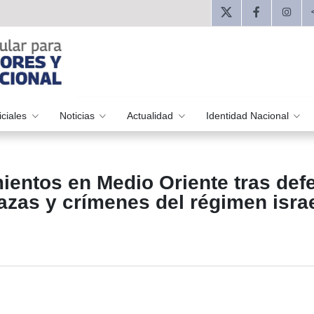
iciales
Noticias
Actualidad
Identidad Nacional
ientos en Medio Oriente tras def
azas y crímenes del régimen israe