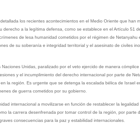
detallada los recientes acontecimientos en el Medio Oriente que han 
u derecho a la legítima defensa, como se establece en el Artículo 51 d
 crímenes de lesa humanidad cometidos por el régimen de Netanyahu 
iones de su soberanía e integridad territorial y el asesinato de civiles in
 Naciones Unidas, paralizado por el veto ejercido de manera cómplice 
siones y el incumplimiento del derecho internacional por parte de Ne
n la región. Es urgente que se detenga la escalada bélica de Israel e
ímenes de guerra cometidos por su gobierno.
dad internacional a movilizarse en función de restablecer la legalidad
como la carrera desenfrenada por tomar control de la región, por parte d
aves consecuencias para la paz y estabilidad internacionales.