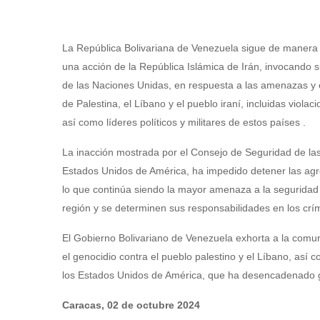
La República Bolivariana de Venezuela sigue de manera 
una acción de la República Islámica de Irán, invocando s
de las Naciones Unidas, en respuesta a las amenazas y
de Palestina, el Líbano y el pueblo iraní, incluidas violac
así como líderes políticos y militares de estos países .
La inacción mostrada por el Consejo de Seguridad de las
Estados Unidos de América, ha impedido detener las agre
lo que continúa siendo la mayor amenaza a la seguridad e
región y se determinen sus responsabilidades en los cr
El Gobierno Bolivariano de Venezuela exhorta a la comuni
el genocidio contra el pueblo palestino y el Líbano, así 
los Estados Unidos de América, que ha desencadenado gr
Caracas, 02 de octubre 2024