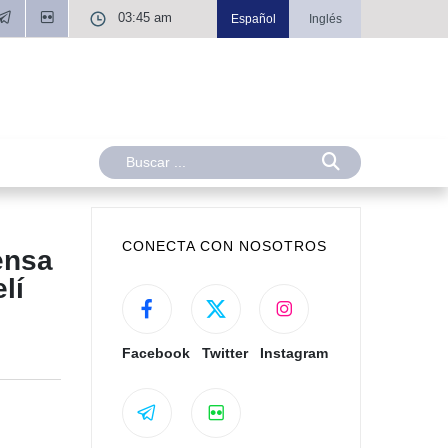
03:45 am
Español
Inglés
CONECTA CON NOSOTROS
ensa
lí
Facebook
Twitter
Instagram