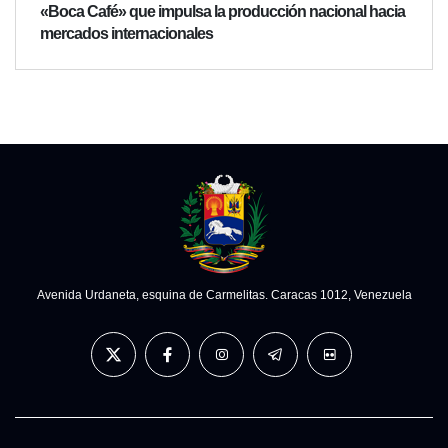
«Boca Café» que impulsa la producción nacional hacia
mercados internacionales
Avenida Urdaneta, esquina de Carmelitas. Caracas 1012, Venezuela