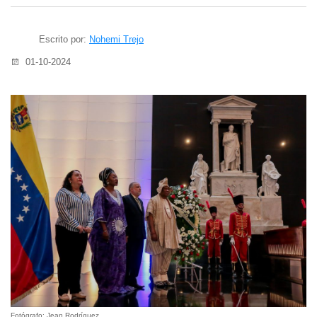
Escrito por:
Nohemi Trejo
01-10-2024
Fotógrafo: Jean Rodríguez