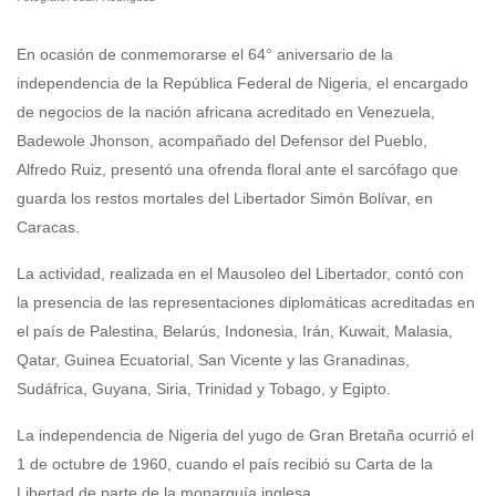
En ocasión de conmemorarse el 64° aniversario de la
independencia de la República Federal de Nigeria, el encargado
de negocios de la nación africana acreditado en Venezuela,
Badewole Jhonson, acompañado del Defensor del Pueblo,
Alfredo Ruiz, presentó una ofrenda floral ante el sarcófago que
guarda los restos mortales del Libertador Simón Bolívar, en
Caracas.
La actividad, realizada en el Mausoleo del Libertador, contó con
la presencia de las representaciones diplomáticas acreditadas en
el país de Palestina, Belarús, Indonesia, Irán, Kuwait, Malasia,
Qatar, Guinea Ecuatorial, San Vicente y las Granadinas,
Sudáfrica, Guyana, Siria, Trinidad y Tobago, y Egipto.
La independencia de Nigeria del yugo de Gran Bretaña ocurrió el
1 de octubre de 1960, cuando el país recibió su Carta de la
Libertad de parte de la monarquía inglesa.