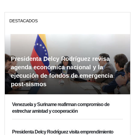
DESTACADOS
Presidenta Delcy Rodríguez revisa
agenda económica nacional y la
ejecución de fondos de emergencia
post-sismos
Venezuela y Suriname reafirman compromiso de
estrechar amistad y cooperación
Presidenta Delcy Rodríguez visita emprendimiento