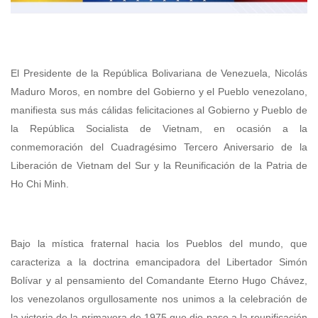
El Presidente de la República Bolivariana de Venezuela, Nicolás
Maduro Moros, en nombre del Gobierno y el Pueblo venezolano,
manifiesta sus más cálidas felicitaciones al Gobierno y Pueblo de
la República Socialista de Vietnam, en ocasión a la
conmemoración del Cuadragésimo Tercero Aniversario de la
Liberación de Vietnam del Sur y la Reunificación de la Patria de
Ho Chi Minh.
Bajo la mística fraternal hacia los Pueblos del mundo, que
caracteriza a la doctrina emancipadora del Libertador Simón
Bolívar y al pensamiento del Comandante Eterno Hugo Chávez,
los venezolanos orgullosamente nos unimos a la celebración de
la victoria de la primavera de 1975 que dio paso a la reunificación