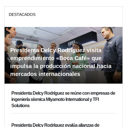
DESTACADOS
Presidenta Delcy Rodríguez visita
emprendimiento «Boca Café» que
impulsa la producción nacional hacia
mercados internacionales
Presidenta Delcy Rodríguez se reúne con empresas de
ingeniería sísmica Miyamoto International y TFI
Solutions
Presidenta Delcy Rodríguez evalúa alianzas de