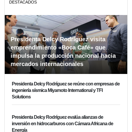
DESTACADOS
Presidenta Delcy Rodríguez visita
emprendimiento «Boca Café» que
impulsa la producción nacional hacia
mercados internacionales
Presidenta Delcy Rodríguez se reúne con empresas de
ingeniería sísmica Miyamoto International y TFI
Solutions
Presidenta Delcy Rodríguez evalúa alianzas de
inversión en hidrocarburos con Cámara Africana de
Energía