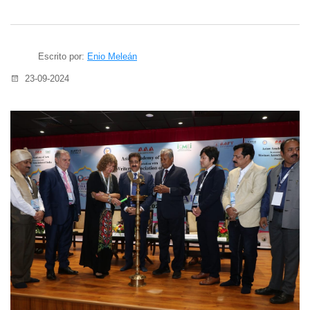
Escrito por:
Enio Meleán
23-09-2024