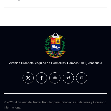
Avenida Urdaneta, esquina de Carmelitas. Caracas 1012, Venezuela
© 2026 Ministerio del Poder Popular para Relaciones Exteriores y Comercio
Internacional