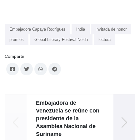
Embajadora Capaya Rodríguez
India
invitada de honor
premios
Global Literary Festival Noida
lectura
Compartir
Embajadora de
Pe
Venezuela se reúne con
part
presidente de la
Inter
Asamblea Nacional de
Suriname