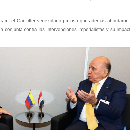
gram, el Canciller venezolano precisó que además abordaron 
a conjunta contra las intervenciones imperialistas y su impac