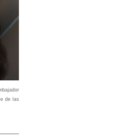
mbajador
le de las