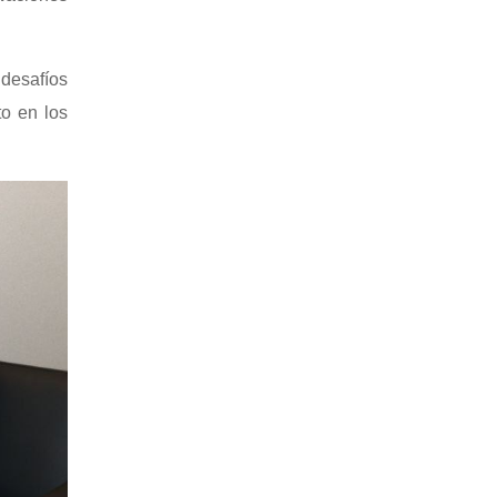
desafíos
to en los