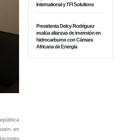
International y TFI Solutions
Presidenta Delcy Rodríguez
evalúa alianzas de inversión en
hidrocarburos con Cámara
Africana de Energía
República
ssein, en
 Naciones