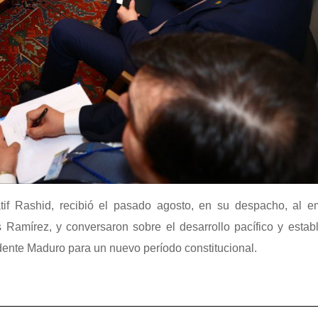
atif Rashid, recibió el pasado agosto, en su despacho, al e
 Ramírez, y conversaron sobre el desarrollo pacífico y estab
sidente Maduro para un nuevo período constitucional.