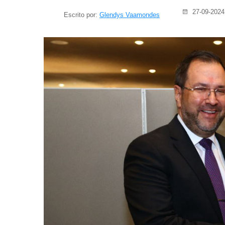
27-09-2024
Escrito por:
Glendys Vaamondes