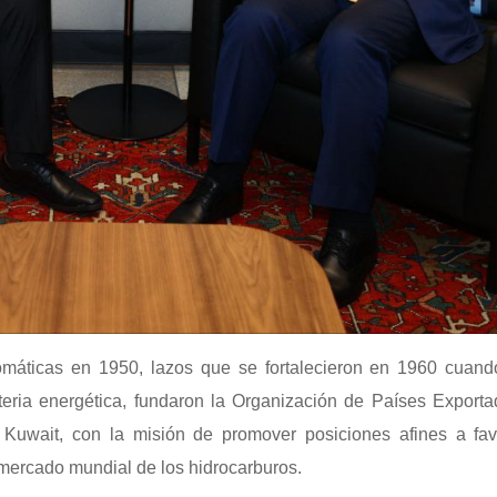
omáticas en 1950, lazos que se fortalecieron en 1960 cuan
eria energética, fundaron la Organización de Países Exporta
y Kuwait, con la misión de promover posiciones afines a fav
l mercado mundial de los hidrocarburos.