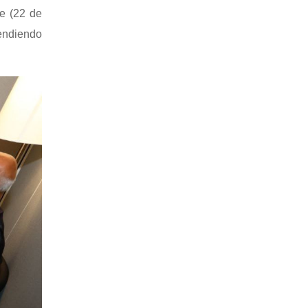
be (22 de
tendiendo