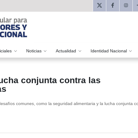
iciales
Noticias
Actualidad
Identidad Nacional
ucha conjunta contra las
as
safíos comunes, como la seguridad alimentaria y la lucha conjunta co