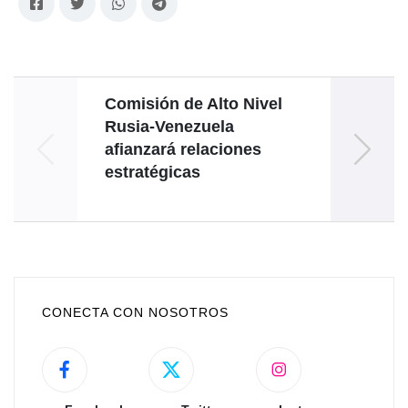
Comisión de Alto Nivel
Venez
Rusia-Venezuela
i
afianzará relaciones
g
estratégicas
Uni
CONECTA CON NOSOTROS