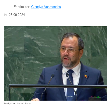
Escrito por:
Glendys Vaamondes
25-09-2024
Fotógrafo: Jhonni Rivas