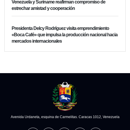
Venezuela y Suriname reafirman compromiso de
estrechar amistad y cooperación
Presidenta Delcy Rodríguez visita emprendimiento
«Boca Café» que impulsa la producción nacional hacia
mercados internacionales
Avenida Urdaneta, esquina de Carmelitas. Caracas 1012, Venezuela