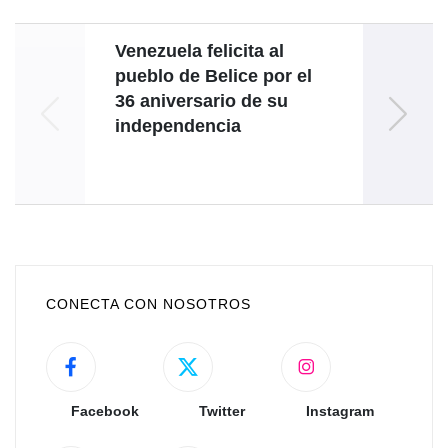
Venezuela felicita al
Go
pueblo de Belice por el
re
36 aniversario de su
independencia
CONECTA CON NOSOTROS
Facebook
Twitter
Instagram