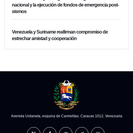
nacional y la ejecución de fondos de emergencia post-
sismos
Venezuela y Suriname reafirman compromiso de
estrechar amistad y cooperación
Avenida Urdaneta, esquina de Carmelitas. Caracas 1012, Venezuela