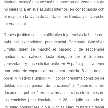
Maduro, recalcó una vez más la posición de Venezuela de
no injerencia en sus asuntos internos, en consonancia con
el respeto a la Carta de las Naciones Unidas y el Derecho
Internacional.
Robles justificó con su calificativo injerencista la huida del
país del excandidato presidencial Edmundo González
Urrutia, quien se marchó el pasado 7 de septiembre
mediante un salvoconducto otorgado por el Gobierno
venezolano y tras solicitar asilo en España, pese a tener
una orden de captura en su contra emitida, 5 días antes,
por el Ministerio Público (MP) por la “presunta comisión de
delitos de usurpación de funciones” y “forjamiento de
documento público”, en relación a las actas electorales de
los comicios presidenciales del 28 de julio, cuando la
voluntad popular reeligió a Nicolás Maduro para un tercer