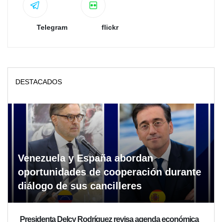
Telegram
flickr
DESTACADOS
Venezuela y España abordan
oportunidades de cooperación durante
diálogo de sus cancilleres
Presidenta Delcy Rodríguez revisa agenda económica