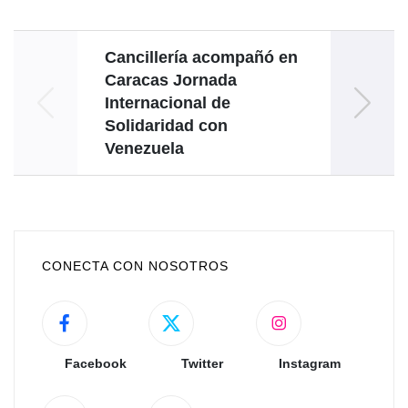
Cancillería acompañó en
Vene
Caracas Jornada
Haya
Internacional de
Solidaridad con
come
Venezuela
CONECTA CON NOSOTROS
Facebook
Twitter
Instagram