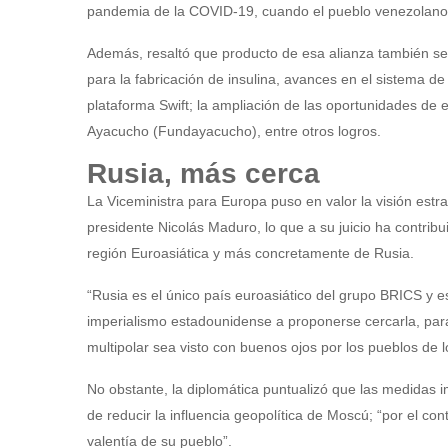
pandemia de la COVID-19, cuando el pueblo venezolano r
Además, resaltó que producto de esa alianza también se
para la fabricación de insulina, avances en el sistema 
plataforma Swift; la ampliación de las oportunidades de
Ayacucho (Fundayacucho), entre otros logros.
Rusia, más cerca
La Viceministra para Europa puso en valor la visión estr
presidente Nicolás Maduro, lo que a su juicio ha contri
región Euroasiática y más concretamente de Rusia.
“Rusia es el único país euroasiático del grupo BRICS y e
imperialismo estadounidense a proponerse cercarla, pa
multipolar sea visto con buenos ojos por los pueblos de l
No obstante, la diplomática puntualizó que las medidas i
de reducir la influencia geopolítica de Moscú; “por el co
valentía de su pueblo”.