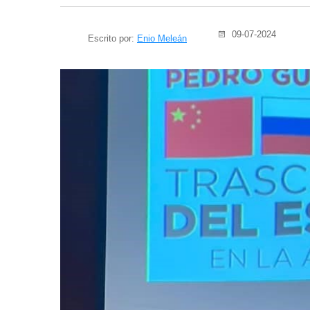
09-07-2024
Escrito por:
Enio Meleán