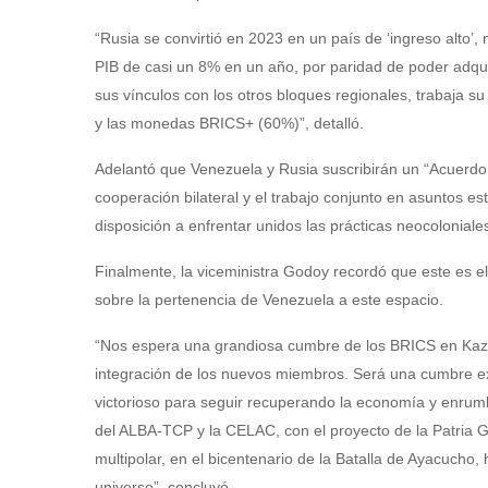
“Rusia se convirtió en 2023 en un país de ‘ingreso alto
PIB de casi un 8% en un año, por paridad de poder adquis
sus vínculos con los otros bloques regionales, trabaja s
y las monedas BRICS+ (60%)”, detalló.
Adelantó que Venezuela y Rusia suscribirán un “Acuerdo
cooperación bilateral y el trabajo conjunto en asuntos est
disposición a enfrentar unidos las prácticas neocoloniales
Finalmente, la viceministra Godoy recordó que este es el
sobre la pertenencia de Venezuela a este espacio.
“Nos espera una grandiosa cumbre de los BRICS en Kazán
integración de los nuevos miembros. Será una cumbre e
victorioso para seguir recuperando la economía y enrum
del ALBA-TCP y la CELAC, con el proyecto de la Patria
multipolar, en el bicentenario de la Batalla de Ayacucho,
universo”, concluyó.