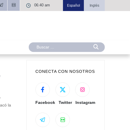
06:40 am
Español
Inglés
CONECTA CON NOSOTROS
e
e
Facebook
Twitter
Instagram
acó la