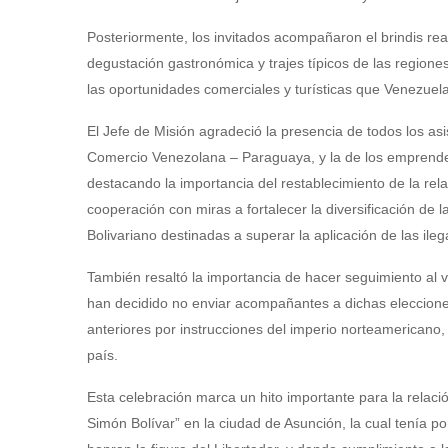
Posteriormente, los invitados acompañaron el brindis re
degustación gastronómica y trajes típicos de las regiones 
las oportunidades comerciales y turísticas que Venezuel
El Jefe de Misión agradeció la presencia de todos los a
Comercio Venezolana – Paraguaya, y la de los emprende
destacando la importancia del restablecimiento de la rela
cooperación con miras a fortalecer la diversificación de 
Bolivariano destinadas a superar la aplicación de las ileg
También resaltó la importancia de hacer seguimiento al 
han decidido no enviar acompañantes a dichas eleccione
anteriores por instrucciones del imperio norteamericano,
país.
Esta celebración marca un hito importante para la relaci
Simón Bolívar” en la ciudad de Asunción, la cual tenía 