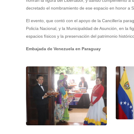
honran la figura del Libertador, y dando cumplimiento a
decretado el nombramiento de ese espacio en honor a S
El evento, que contó con el apoyo de la Cancillería p
Policía Nacional, y la Municipalidad de Asunción, en la f
espacios físicos y la preservación del patrimonio históri
Embajada de Venezuela en Paraguay