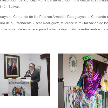
 la resolución del Concejo Municipal de Asunción, que desde 2015 había
imón Bolívar.
araguaya, el Comando de las Fuerzas Armadas Paraguayas, el Comando 
igura de su Intendente Oscar Rodríguez, favorece la revitalización de lo
co que sirven de escenario para los lazos diplomáticos entre ambos paí