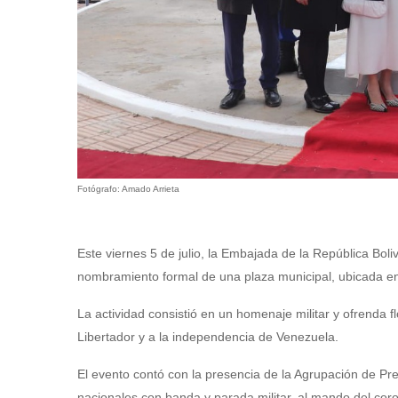
Fotógrafo: Amado Arrieta
Este viernes 5 de julio, la Embajada de la República Bol
nombramiento formal de una plaza municipal, ubicada en
La actividad consistió en un homenaje militar y ofrenda f
Libertador y a la independencia de Venezuela.
El evento contó con la presencia de la Agrupación de Pr
nacionales con banda y parada militar, al mando del co