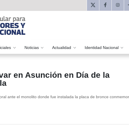
iciales
Noticias
Actualidad
Identidad Nacional
ar en Asunción en Día de la
la
loral ante el monolito donde fue instalada la placa de bronce conmemor