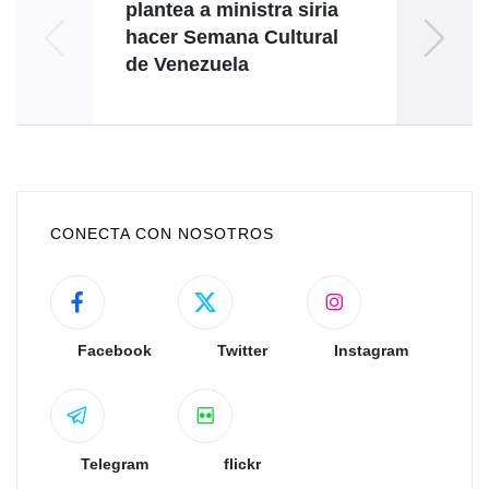
plantea a ministra siria
rei
hacer Semana Cultural
de Venezuela
sob
CONECTA CON NOSOTROS
Facebook
Twitter
Instagram
Telegram
flickr