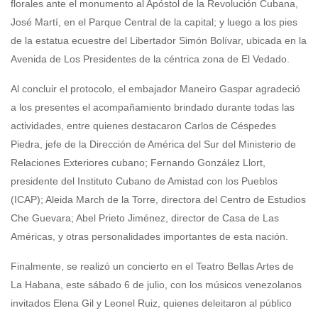
florales ante el monumento al Apóstol de la Revolución Cubana,
José Martí, en el Parque Central de la capital; y luego a los pies
de la estatua ecuestre del Libertador Simón Bolívar, ubicada en la
Avenida de Los Presidentes de la céntrica zona de El Vedado.
Al concluir el protocolo, el embajador Maneiro Gaspar agradeció
a los presentes el acompañamiento brindado durante todas las
actividades, entre quienes destacaron Carlos de Céspedes
Piedra, jefe de la Dirección de América del Sur del Ministerio de
Relaciones Exteriores cubano; Fernando González Llort,
presidente del Instituto Cubano de Amistad con los Pueblos
(ICAP); Aleida March de la Torre, directora del Centro de Estudios
Che Guevara; Abel Prieto Jiménez, director de Casa de Las
Américas, y otras personalidades importantes de esta nación.
Finalmente, se realizó un concierto en el Teatro Bellas Artes de
La Habana, este sábado 6 de julio, con los músicos venezolanos
invitados Elena Gil y Leonel Ruiz, quienes deleitaron al público