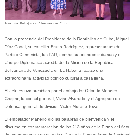
Fotógrafo: Embajada de Venezuela en Cuba
Con la presencia del Presidente de la República de Cuba, Miguel
Díaz Canel, su canciller Bruno Rodríguez, representantes del
Partido Comunista, las FAR, demás autoridades cubanas y el
Cuerpo Diplomático acreditado, la Misión de la República
Bolivariana de Venezuela en La Habana realizó una
extraordinaria actividad político cultural a casa llena.
El acto estuvo presidido por el embajador Orlando Maneiro
Gaspar; la cónsul general, Vivian Alvarado, y el Agregado de
Defensa, general de división Víctor Moreno Tovar.
El embajador Maneiro dio las palabras de bienvenida y el
discurso en conmemoración de los 213 años de la Firma del Acta
de Independencia de su país y Día de la Fuerza Armada Nacional