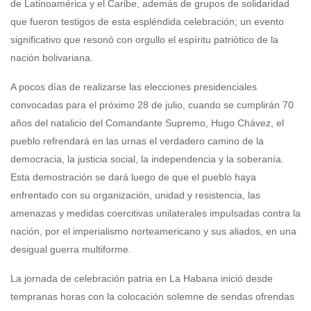
de Latinoamérica y el Caribe, además de grupos de solidaridad
que fueron testigos de esta espléndida celebración; un evento
significativo que resonó con orgullo el espíritu patriótico de la
nación bolivariana.
A pocos días de realizarse las elecciones presidenciales
convocadas para el próximo 28 de julio, cuando se cumplirán 70
años del natalicio del Comandante Supremo, Hugo Chávez, el
pueblo refrendará en las urnas el verdadero camino de la
democracia, la justicia social, la independencia y la soberanía.
Esta demostración se dará luego de que el pueblo haya
enfrentado con su organización, unidad y resistencia, las
amenazas y medidas coercitivas unilaterales impulsadas contra la
nación, por el imperialismo norteamericano y sus aliados, en una
desigual guerra multiforme.
La jornada de celebración patria en La Habana inició desde
tempranas horas con la colocación solemne de sendas ofrendas