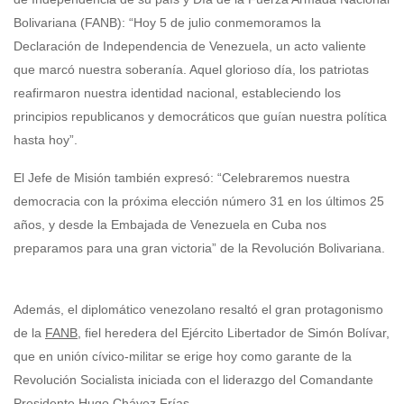
Bolivariana (FANB): “Hoy 5 de julio conmemoramos la
Declaración de Independencia de Venezuela, un acto valiente
que marcó nuestra soberanía. Aquel glorioso día, los patriotas
reafirmaron nuestra identidad nacional, estableciendo los
principios republicanos y democráticos que guían nuestra política
hasta hoy”.
El Jefe de Misión también expresó: “Celebraremos nuestra
democracia con la próxima elección número 31 en los últimos 25
años, y desde la Embajada de Venezuela en Cuba nos
preparamos para una gran victoria” de la Revolución Bolivariana.
Además, el diplomático venezolano resaltó el gran protagonismo
de la
FANB,
fiel heredera del Ejército Libertador de Simón Bolívar,
que en unión cívico-militar se erige hoy como garante de la
Revolución Socialista iniciada con el liderazgo del Comandante
Presidente Hugo Chávez Frías.