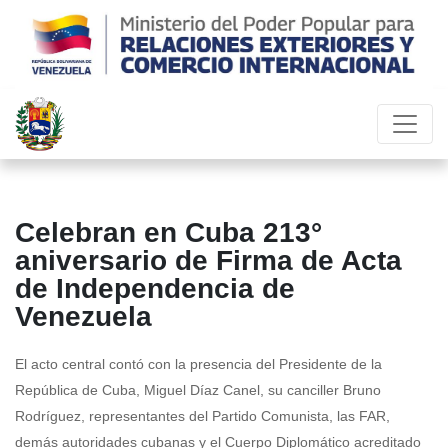
Celebran en Cuba 213°
aniversario de Firma de Acta
de Independencia de
Venezuela
El acto central contó con la presencia del Presidente de la
República de Cuba, Miguel Díaz Canel, su canciller Bruno
Rodríguez, representantes del Partido Comunista, las FAR,
demás autoridades cubanas y el Cuerpo Diplomático acreditado