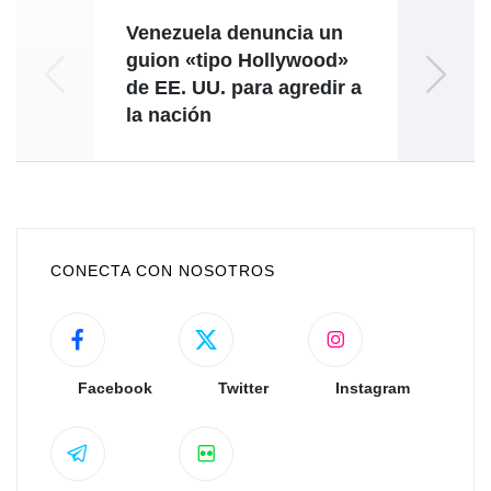
Venezuela denuncia un
guion «tipo Hollywood»
de EE. UU. para agredir a
la nación
B
CONECTA CON NOSOTROS
Facebook
Twitter
Instagram