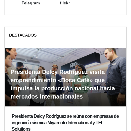
Telegram
flickr
DESTACADOS
Presidenta Delcy Rodríguez visita
emprendimiento «Boca Café» que
impulsa la producción nacional hacia
mercados internacionales
Presidenta Delcy Rodríguez se reúne con empresas de
ingeniería sísmica Miyamoto International y TFI
Solutions