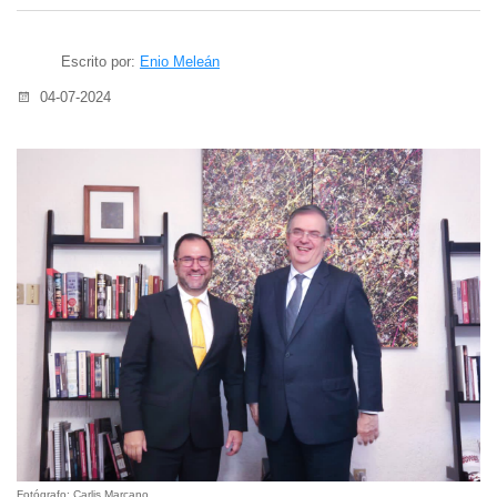
Escrito por:
Enio Meleán
04-07-2024
Fotógrafo: Carlis Marcano