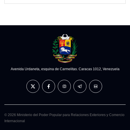
Avenida Urdaneta, esquina de Carmelitas. Caracas 1012, Venezuela
© 2026 Ministerio del Poder Popular para Relaciones Exteriores y Comercio
Internacional