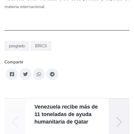
materia internacional.
posgrado
BRICS
Compartir
Venezuela recibe más de
11 toneladas de ayuda
co
humanitaria de Qatar
Mini