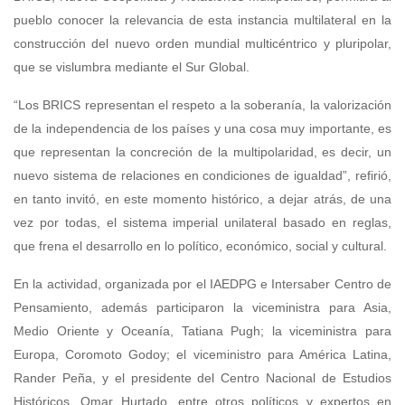
pueblo conocer la relevancia de esta instancia multilateral en la
construcción del nuevo orden mundial multicéntrico y pluripolar,
que se vislumbra mediante el Sur Global.
“Los BRICS representan el respeto a la soberanía, la valorización
de la independencia de los países y una cosa muy importante, es
que representan la concreción de la multipolaridad, es decir, un
nuevo sistema de relaciones en condiciones de igualdad”, refirió,
en tanto invitó, en este momento histórico, a dejar atrás, de una
vez por todas, el sistema imperial unilateral basado en reglas,
que frena el desarrollo en lo político, económico, social y cultural.
En la actividad, organizada por el IAEDPG e Intersaber Centro de
Pensamiento, además participaron la viceministra para Asia,
Medio Oriente y Oceanía, Tatiana Pugh; la viceministra para
Europa, Coromoto Godoy; el viceministro para América Latina,
Rander Peña, y el presidente del Centro Nacional de Estudios
Históricos, Omar Hurtado, entre otros políticos y expertos en