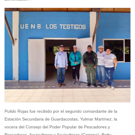
Pulido Rojas fue recibido por el segundo comandante de la
Estación Secundaria de Guardacostas, Yulmar Martínez; la
vocera del Consejo del Poder Popular de Pescadores y
Pescadoras, Acuicultores y Acuicultoras (Conppa), Betty