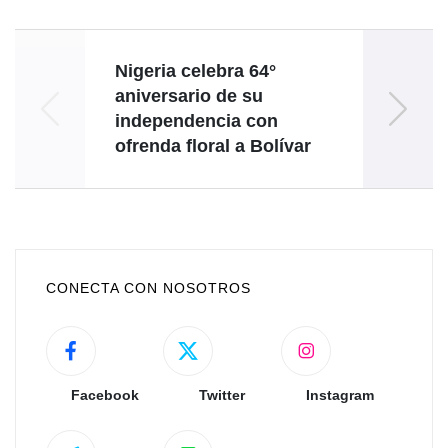
Nigeria celebra 64°
aniversario de su
Ven
independencia con
fi
ofrenda floral a Bolívar
CONECTA CON NOSOTROS
Facebook
Twitter
Instagram