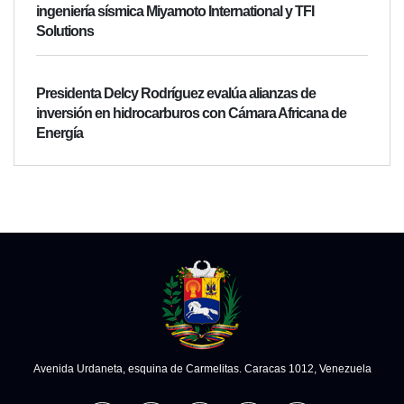
ingeniería sísmica Miyamoto International y TFI
Solutions
Presidenta Delcy Rodríguez evalúa alianzas de
inversión en hidrocarburos con Cámara Africana de
Energía
Avenida Urdaneta, esquina de Carmelitas. Caracas 1012, Venezuela