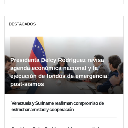
DESTACADOS
Presidenta Delcy Rodríguez revisa
agenda económica nacional y la
ejecución de fondos de emergencia
post-sismos
Venezuela y Suriname reafirman compromiso de
estrechar amistad y cooperación