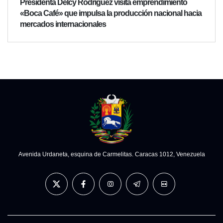
Presidenta Delcy Rodríguez visita emprendimiento
«Boca Café» que impulsa la producción nacional hacia
mercados internacionales
Avenida Urdaneta, esquina de Carmelitas. Caracas 1012, Venezuela