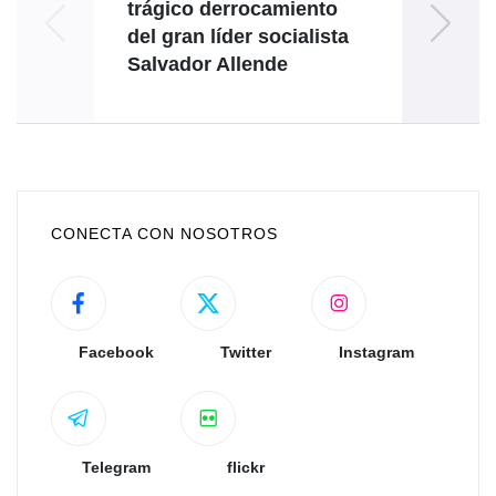
trágico derrocamiento
pr
del gran líder socialista
sobre
Salvador Allende
b
CONECTA CON NOSOTROS
Facebook
Twitter
Instagram
Telegram
flickr