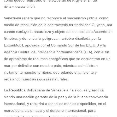
como quedó registrado en el Acuerdo de Argyle el 14 de
diciembre de 2023.
Venezuela reitera que no reconoce el mecanismo judicial como
medio de resolución de la controversia territorial con Guyana, por
cuanto excluye la naturaleza y objeto del mencionado Acuerdo de
Ginebra, y denuncia la peligrosa maniobra diseñada por la
ExxonMobil, apoyada por el Comando Sur de los E.E.U.U y la
Agencia Central de Inteligencia norteamericana (CIA), con el fin
de apropiarse de recursos energéticos que se encuentran en un
mar por delimitar con nuestro país, mientras administran
ilícitamente nuestro territorio, depredando el ambiente y
regalando nuestras riquezas naturales.
La República Bolivariana de Venezuela ha sido, es y seguirá
siendo una nación garante de la paz y de la buena convivencia
internacional, y recurrirá a todos los medios disponibles, en el
marco de la diplomacia y el derecho internacional, para