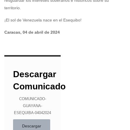
resguardar los intereses soberanos e históricos sobre su
territorio.
¡El sol de Venezuela nace en el Esequibo!
Caracas, 04 de abril de 2024
Descargar
Comunicado
COMUNICADO-
GUAYANA-
ESEQUIBA-04042024
Descargar