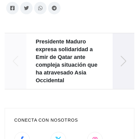
Presidente Maduro
expresa solidaridad a
ataque
Emir de Qatar ante
compleja situación que
ha atravesado Asia
Occidental
CONECTA CON NOSOTROS