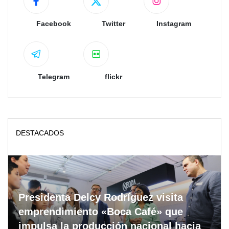
Facebook
Twitter
Instagram
Telegram
flickr
DESTACADOS
Presidenta Delcy Rodríguez visita
emprendimiento «Boca Café» que
impulsa la producción nacional hacia