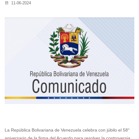
11-06-2024
La República Bolivariana de Venezuela celebra con júbilo el 58°
aniversario de la firma del Acuerdo para resolver la controversia