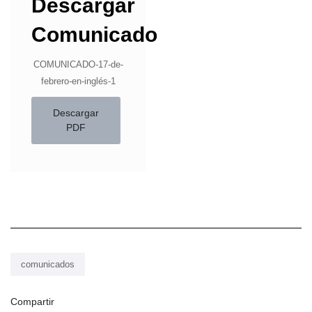
Descargar
Comunicado
COMUNICADO-17-de-
febrero-en-inglés-1
Descargar
PDF
comunicados
Compartir