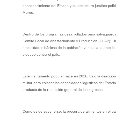
desconocimiento del Estado y su estructura jurídico polít
Moros.
Dentro de los programas desarrollados para salvaguardar 
Comité Local de Abastecimiento y Producción (CLAP): Un 
necesidades básicas de la población venezolana ante la f
bloqueo contra el país.
Este instrumento popular nace en 2016, bajo la dirección
militar para colocar las capacidades logísticas del Estad
producto de la reducción general de los ingresos.
Como es de suponerse, la procura de alimentos en el pa