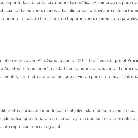
esplegar todas las potencialidades diplomáticas y comerciales para evi
el acceso de los venezolanos a los alimentos, a través de este instrum
 a puerta, a más de 6 millones de hogares venezolanos para garantiza
lomático venezolano Alex Saab, quien en 2018 fue investido por el Pres
 Asuntos Humanitarios”, calidad que le permitió trabajar en la procur
alimentos, entre otros productos, que sirvieran para garantizar el dere
iferentes partes del mundo con el objetivo claro de su misión, la cual
diplomático que ampara a su persona y a la que se le debe el debido 
s de represión a escala global.