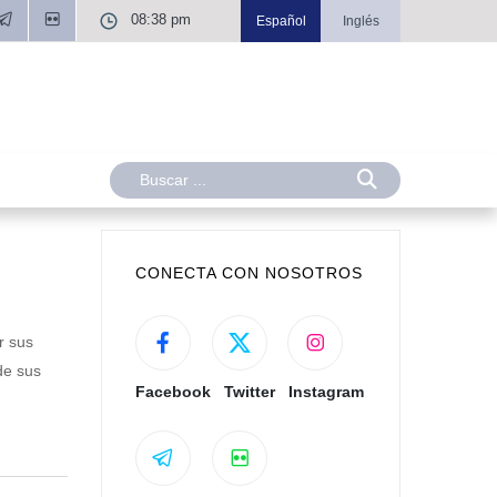
08:38 pm
Español
Inglés
CONECTA CON NOSOTROS
r sus
de sus
Facebook
Twitter
Instagram