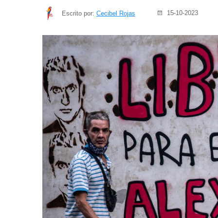
15-10-2023
Escrito por:
Cecibel Rojas