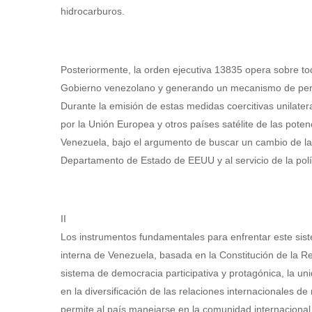
hidrocarburos.
Posteriormente, la orden ejecutiva 13835 opera sobre tod
Gobierno venezolano y generando un mecanismo de persec
Durante la emisión de estas medidas coercitivas unilate
por la Unión Europea y otros países satélite de las pot
Venezuela, bajo el argumento de buscar un cambio de la
Departamento de Estado de EEUU y al servicio de la polít
II
Los instrumentos fundamentales para enfrentar este sis
interna de Venezuela, basada en la Constitución de la Re
sistema de democracia participativa y protagónica, la uni
en la diversificación de las relaciones internacionales de
permite al país manejarse en la comunidad internacional,