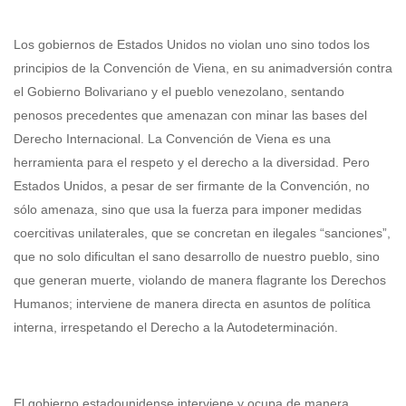
Los gobiernos de Estados Unidos no violan uno sino todos los
principios de la Convención de Viena, en su animadversión contra
el Gobierno Bolivariano y el pueblo venezolano, sentando
penosos precedentes que amenazan con minar las bases del
Derecho Internacional. La Convención de Viena es una
herramienta para el respeto y el derecho a la diversidad. Pero
Estados Unidos, a pesar de ser firmante de la Convención, no
sólo amenaza, sino que usa la fuerza para imponer medidas
coercitivas unilaterales, que se concretan en ilegales “sanciones”,
que no solo dificultan el sano desarrollo de nuestro pueblo, sino
que generan muerte, violando de manera flagrante los Derechos
Humanos; interviene de manera directa en asuntos de política
interna, irrespetando el Derecho a la Autodeterminación.
El gobierno estadounidense interviene y ocupa de manera