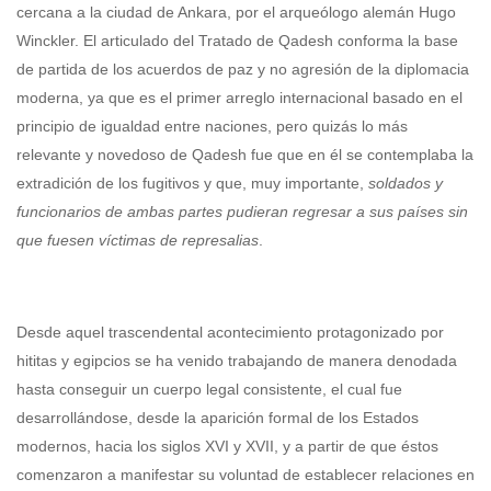
cercana a la ciudad de Ankara, por el arqueólogo alemán Hugo
Winckler. El articulado del Tratado de Qadesh conforma la base
de partida de los acuerdos de paz y no agresión de la diplomacia
moderna, ya que es el primer arreglo internacional basado en el
principio de igualdad entre naciones, pero quizás lo más
relevante y novedoso de Qadesh fue que en él se contemplaba la
extradición de los fugitivos y que, muy importante,
soldados y
funcionarios de ambas partes pudieran regresar a sus países sin
que fuesen víctimas de represalias
.
Desde aquel trascendental acontecimiento protagonizado por
hititas y egipcios se ha venido trabajando de manera denodada
hasta conseguir un cuerpo legal consistente, el cual fue
desarrollándose, desde la aparición formal de los Estados
modernos, hacia los siglos XVI y XVII, y a partir de que éstos
comenzaron a manifestar su voluntad de establecer relaciones en