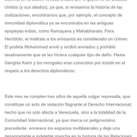
Unidos (y sus aliados), ya que, si revisamos la historia de las
civilizaciones, encontramos que, por ejemplo, el concepto de
inmunidad diplomática ya se encontraba en las antiguas
epopeyas indias, como Ramayana y Mahabharata. Para
Heródoto, el maltrato a los emisarios es considerado un crimen.
El profeta Mohammed envió y recibió enviados y prohibió
taxativamente que se les hiciera cualquier tipo de daño. Hasta
Genghis Kahn y los mongoles eran conocidos por insistir en el
respeto a los derechos diplomáticos.
Este mes se cumplen tres años de aquella vulgar represalia, que
constituye un acto de violación flagrante al Derecho Internacional,
hecho que no solo afecta a Venezuela, sino a la totalidad de la
Comunidad Internacional, ya que marca un peligrosísimo
precedente, enrarece los espacios multilaterales y deja una
desagradable e indeleble mancha en la historia de las Relaciones