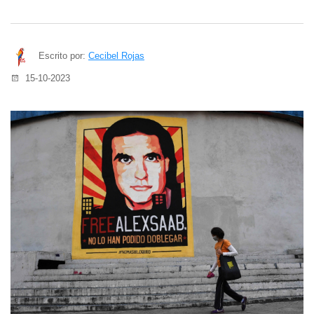
Escrito por:
Cecibel Rojas
15-10-2023