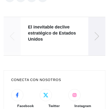
El inevitable declive
H
estratégico de Estados
fu
Unidos
lucha
CONECTA CON NOSOTROS
Facebook
Twitter
Instagram