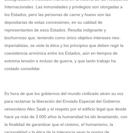
Internacionales. Las inmunidades y privilegios son otorgadas a
los Estados, pero las personas de carne y hueso son las
depositarias de estas concesiones, en su calidad de
representantes de esos Estados. Resulta indignante y
bochornoso que, teniendo como único objetivo intereses neo-
imperialistas, se viole la ética y los principios que deben regir la
coexistencia armónica entre los Estados, aún en tiempos de
extrema tensión e incluso de guerra, y que tanto trabajo ha
costado consolidar.
Es hora de que los gobiernos del mundo civilizado alcen su voz
para reclamar la liberación del Enviado Especial del Gobierno
venezolano Alex Saab y el respeto por el edificio legal que desde
hace ya más de 3.000 años la humanidad ha ido levantando, con
la finalidad de garantizar que el civismo, el humanismo, la
racionalidad y la ética de la tolerancia sean la norma de