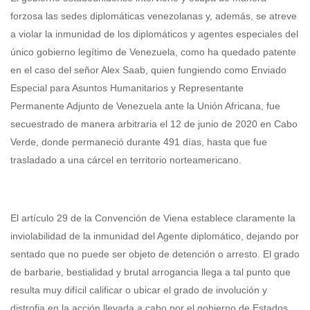
forzosa las sedes diplomáticas venezolanas y, además, se atreve
a violar la inmunidad de los diplomáticos y agentes especiales del
único gobierno legítimo de Venezuela, como ha quedado patente
en el caso del señor Alex Saab, quien fungiendo como Enviado
Especial para Asuntos Humanitarios y Representante
Permanente Adjunto de Venezuela ante la Unión Africana, fue
secuestrado de manera arbitraria el 12 de junio de 2020 en Cabo
Verde, donde permaneció durante 491 días, hasta que fue
trasladado a una cárcel en territorio norteamericano.
El artículo 29 de la Convención de Viena establece claramente la
inviolabilidad de la inmunidad del Agente diplomático, dejando por
sentado que no puede ser objeto de detención o arresto. El grado
de barbarie, bestialidad y brutal arrogancia llega a tal punto que
resulta muy difícil calificar o ubicar el grado de involución y
distrofia en la acción llevada a cabo por el gobierno de Estados