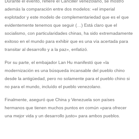
Durante el evento, refiere el Canciller venezolano, se mostró
además la comparación entre dos modelos: «el imperial
explotador y este modelo de complementariedad que es el que
evidentemente tenemos que seguir (…) Está claro que el
socialismo, con particularidades chinas, ha sido extremadamente
exitoso en el mundo para exhibir que es una vía acertada para
transitar al desarrollo y a la paz», enfatizó.
Por su parte, el embajador Lan Hu manifestó que «la
modernización es una búsqueda incansable del pueblo chino
desde la antigüedad, pero no solamente para el pueblo chino si
no para el mundo, incluído el pueblo venezolano.
Finalmente, aseguró que China y Venezuela son países
hermanos que tienen muchos puntos en común «para ofrecer
una mejor vida y un desarrollo justo» para ambos pueblos.