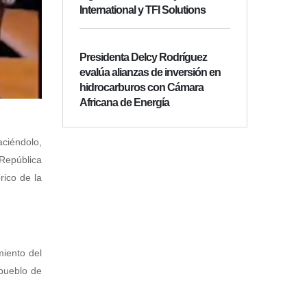
International y TFI Solutions
Presidenta Delcy Rodríguez
evalúa alianzas de inversión en
hidrocarburos con Cámara
Africana de Energía
aciéndolo,
 República
rico de la
miento del
 pueblo de