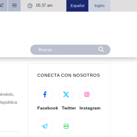
05:37 am
Español
Inglés
CONECTA CON NOSOTROS
iéndolo,
República
Facebook
Twitter
Instagram