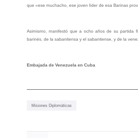
que «ese muchacho, ese joven líder de esa Barinas provin
Asimismo, manifestó que a ocho años de su partida fís
barinés, de la sabanitensa y el sabanitense, y de la ven
Embajada de Venezuela en Cuba
Misiones Diplomáticas