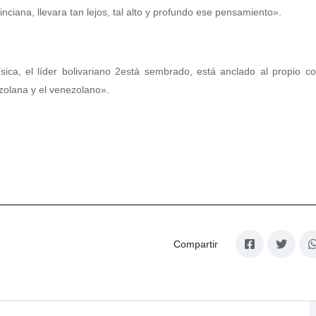
ciana, llevara tan lejos, tal alto y profundo ese pensamiento».
ica, el líder bolivariano 2está sembrado, está anclado al propio c
ezolana y el venezolano».
Compartir