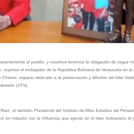
manentemente al pueblo; y nosotros tenemos la obligación de seguir h
l», expresó el embajador de la República Boliviana de Venezuela en la
hávez; espacio dedicado a la preservación y difusión del líder histó
levisión (VTV).
Raíz’, el también Presidente del Instituto de Altos Estudios del Pensa
en relación con la influencia que ejerció en el líder bolivariano el