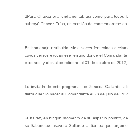
2Para Chávez era fundamental, así como para todos los 
subrayó Chávez Frías, en ocasión de conmemorarse en la 
En homenaje retribuido, siete voces femeninas declam
cuyos versos evocan ese terruño donde el Comandante C
e ideario; y al cual se refiriera, el 01 de octubre de 2012
La invitada de este programa fue Zenaida Gallardo, alc
tierra que vio nacer al Comandante el 28 de julio de 195
«Chávez, en ningún momento de su espacio político, de
su Sabaneta», aseveró Gallardo; al tiempo que, argumen