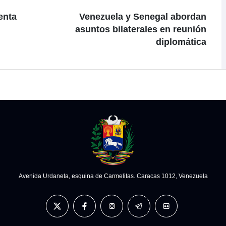
enta
Venezuela y Senegal abordan
asuntos bilaterales en reunión
diplomática
Avenida Urdaneta, esquina de Carmelitas. Caracas 1012, Venezuela