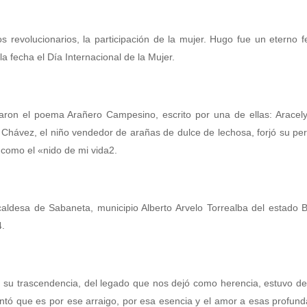
revolucionarios, la participación de la mujer. Hugo fue un eterno f
fecha el Día Internacional de la Mujer.
aron el poema Arañero Campesino, escrito por una de ellas: Aracely
hávez, el niño vendedor de arañas de dulce de lechosa, forjó su pe
, como el «nido de mi vida2.
aldesa de Sabaneta, municipio Alberto Arvelo Torrealba del estado B
4.
 su trascendencia, del legado que nos dejó como herencia, estuvo d
tó que es por ese arraigo, por esa esencia y el amor a esas profund