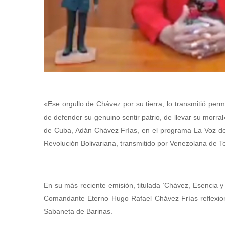
«Ese orgullo de Chávez por su tierra, lo transmitió per
de defender su genuino sentir patrio, de llevar su morra
de Cuba, Adán Chávez Frías, en el programa La Voz de C
Revolución Bolivariana, transmitido por Venezolana de Te
En su más reciente emisión, titulada ‘Chávez, Esencia y 
Comandante Eterno Hugo Rafael Chávez Frías reflexionó 
Sabaneta de Barinas.