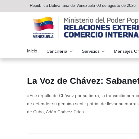
República Bolivariana de Venezuela 08 de agosto de 2026
Inicio
Cancillería
Servicios
Mensajes Of
La Voz de Chávez: Sabanet
«Ese orgullo de Chávez por su tierra, lo transmitió perm
de defender su genuino sentir patrio, de llevar su morra
de Cuba, Adán Chávez Frías.