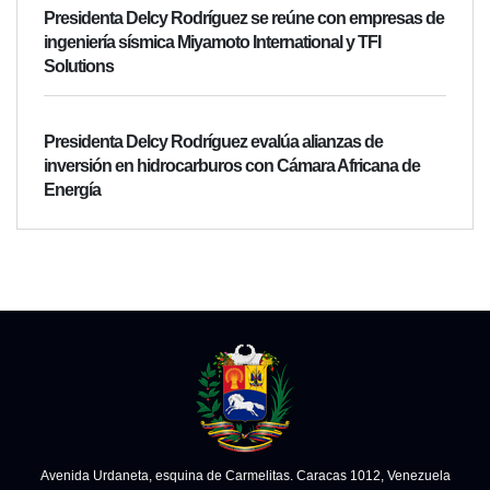
Presidenta Delcy Rodríguez se reúne con empresas de
ingeniería sísmica Miyamoto International y TFI
Solutions
Presidenta Delcy Rodríguez evalúa alianzas de
inversión en hidrocarburos con Cámara Africana de
Energía
Avenida Urdaneta, esquina de Carmelitas. Caracas 1012, Venezuela