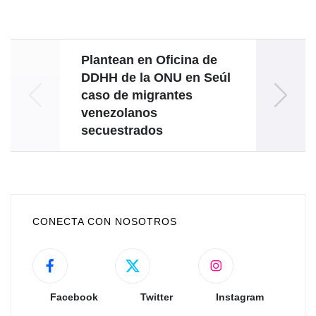
Plantean en Oficina de
Vene
DDHH de la ONU en Seúl
apoyo
caso de migrantes
venezolanos
secuestrados
CONECTA CON NOSOTROS
Facebook
Twitter
Instagram