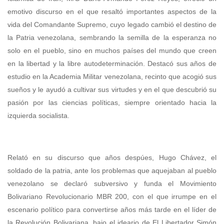
emotivo discurso en el que resaltó importantes aspectos de la
vida del Comandante Supremo, cuyo legado cambió el destino de
la Patria venezolana, sembrando la semilla de la esperanza no
solo en el pueblo, sino en muchos países del mundo que creen
en la libertad y la libre autodeterminación. Destacó sus años de
estudio en la Academia Militar venezolana, recinto que acogió sus
sueños y le ayudó a cultivar sus virtudes y en el que descubrió su
pasión por las ciencias políticas, siempre orientado hacia la
izquierda socialista.
Relató en su discurso que años despúes, Hugo Chávez, el
soldado de la patria, ante los problemas que aquejaban al pueblo
venezolano se declaró subversivo y funda el Movimiento
Bolivariano Revolucionario MBR 200, con el que irrumpe en el
escenario político para convertirse años más tarde en el líder de
la Revolución Bolivariana, bajo el ideario de El Libertador Simón