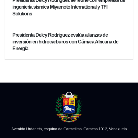
Presidenta Delcy Rodríguez se reúne con empresas de
ingeniería sísmica Miyamoto International y TFI
Solutions
Presidenta Delcy Rodríguez evalúa alianzas de
inversión en hidrocarburos con Cámara Africana de
Energía
Avenida Urdaneta, esquina de Carmelitas. Caracas 1012, Venezuela