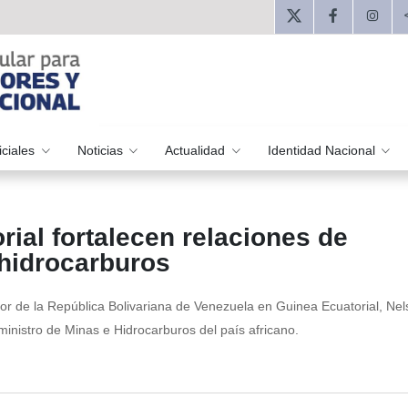
iciales
Noticias
Actualidad
Identidad Nacional
ial fortalecen relaciones de
 hidrocarburos
r de la República Bolivariana de Venezuela en Guinea Ecuatorial, Nel
ministro de Minas e Hidrocarburos del país africano.