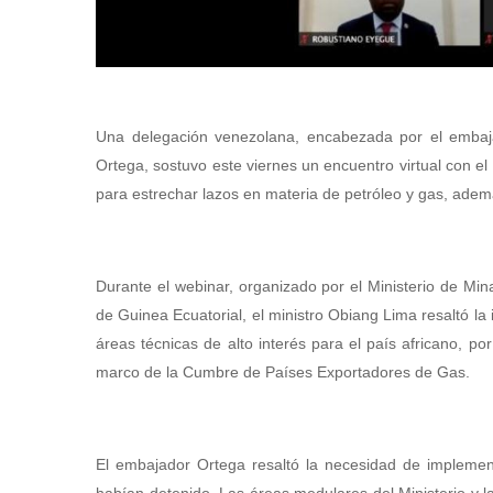
Una delegación venezolana, encabezada por el embaja
Ortega, sostuvo este viernes un encuentro virtual con e
para estrechar lazos en materia de petróleo y gas, ade
Durante el webinar, organizado por el Ministerio de Mi
de Guinea Ecuatorial, el ministro Obiang Lima resaltó la
áreas técnicas de alto interés para el país africano, 
marco de la Cumbre de Países Exportadores de Gas.
El embajador Ortega resaltó la necesidad de impleme