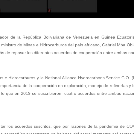
dor de la República Bolivariana de Venezuela en Guinea Ecuatoria
l ministro de Minas e Hidrocarburos del país africano, Gabriel Mba Ob
más de repasar los diferentes acuerdos de cooperación entre ambas na
nas e Hidrocarburos y la National Alliance Hydrocarbons Service C.O
 importancia de la cooperación en exploración, manejo de refinerías y 
por lo que en 2019 se suscribieron cuatro acuerdos entre ambas nacio
ntar los acuerdos suscritos, que por razones de la pandemia de CO