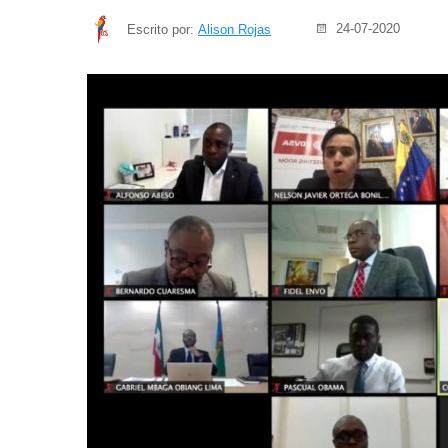
24-07-2020
Escrito por:
Alison Rojas