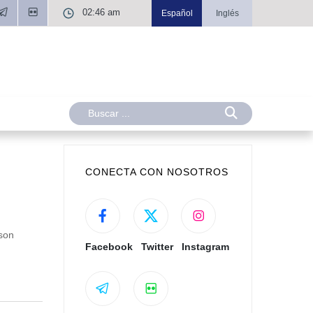
02:46 am
Español
Inglés
CONECTA CON NOSOTROS
son
Facebook
Twitter
Instagram