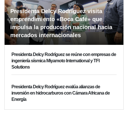
Presidenta Delcy Rodríguez visita
emprendimiento «Boca Café» que
impulsa la producción nacional hacia
mercados internacionales
Presidenta Delcy Rodríguez se reúne con empresas de
ingeniería sísmica Miyamoto International y TFI
Solutions
Presidenta Delcy Rodríguez evalúa alianzas de
inversión en hidrocarburos con Cámara Africana de
Energía