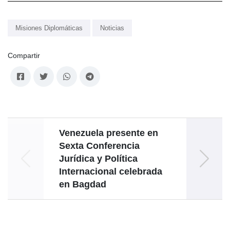
Misiones Diplomáticas
Noticias
Compartir
Venezuela presente en
Sexta Conferencia
Rev
Jurídica y Política
dice p
Internacional celebrada
en Bagdad