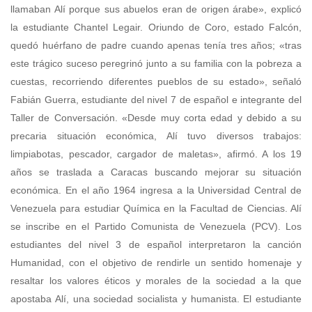
llamaban Alí porque sus abuelos eran de origen árabe», explicó
la estudiante Chantel Legair. Oriundo de Coro, estado Falcón,
quedó huérfano de padre cuando apenas tenía tres años; «tras
este trágico suceso peregrinó junto a su familia con la pobreza a
cuestas, recorriendo diferentes pueblos de su estado», señaló
Fabián Guerra, estudiante del nivel 7 de español e integrante del
Taller de Conversación. «Desde muy corta edad y debido a su
precaria situación económica, Alí tuvo diversos trabajos:
limpiabotas, pescador, cargador de maletas», afirmó. A los 19
años se traslada a Caracas buscando mejorar su situación
económica. En el año 1964 ingresa a la Universidad Central de
Venezuela para estudiar Química en la Facultad de Ciencias. Alí
se inscribe en el Partido Comunista de Venezuela (PCV). Los
estudiantes del nivel 3 de español interpretaron la canción
Humanidad, con el objetivo de rendirle un sentido homenaje y
resaltar los valores éticos y morales de la sociedad a la que
apostaba Alí, una sociedad socialista y humanista. El estudiante