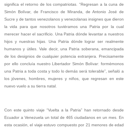
significa el retorno de los compatriotas. “Regresan a la cuna de
Simón Bolívar, de Francisco de Miranda, de Antonio José de
Sucre y de tantos venezolanos y venezolanas insignes que dieron
la vida para que nosotros tuviéramos una Patria por la cual
merecer hacer el sacrificio. Una Patria dónde levantar a nuestros
hijos y nuestras hijas. Una Patria dónde lograr ser realmente
humanos y útiles. Vale decir, una Patria soberana, emancipada
de los designios de cualquier potencia extranjera. Precisamente
por ello concluía nuestro Libertador Simón Bolívar: formémonos
una Patria a toda costa y todo lo demás será tolerable”, señaló a
los jóvenes, hombres, mujeres y niños, que regresan en este
nuevo vuelo a su tierra natal.
Con este quinto viaje “Vuelta a la Patria” han retornado desde
Ecuador a Venezuela un total de 465 ciudadanos en un mes. En
esta ocasión, el viaje estuvo compuesto por 21 menores de edad