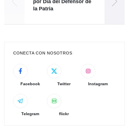
por Día del Defensor de
"Mig
la Patria
CONECTA CON NOSOTROS
Facebook
Twitter
Instagram
Telegram
flickr