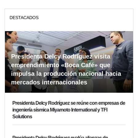
DESTACADOS
Presidenta Delcy Rodríguez visita
emprendimiento «Boca Café» que
impulsa la producción nacional hacia
mercados internacionales
Presidenta Delcy Rodríguez se reúne con empresas de
ingeniería sísmica Miyamoto International y TFI
Solutions
Presidenta Delcy Rodríguez evalúa alianzas de