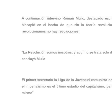
A continuación intervino Roman Mulic, destacado escri
hincapié en el hecho de que sin la teoría revolucio
revolucionarios no hay revoluciones.
“La Revolución somos nosotros, y aquí no se trata solo d
concluyó Mulic.
El primer secretario la Liga de la Juventud comunista 
el imperialismo es el último estadio del capitalismo, pe
mismo”.