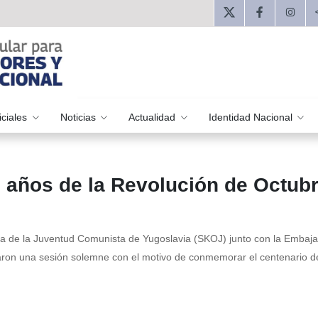
iciales
Noticias
Actualidad
Identidad Nacional
años de la Revolución de Octubr
ga de la Juventud Comunista de Yugoslavia (SKOJ) junto con la Embaja
aron una sesión solemne con el motivo de conmemorar el centenario d