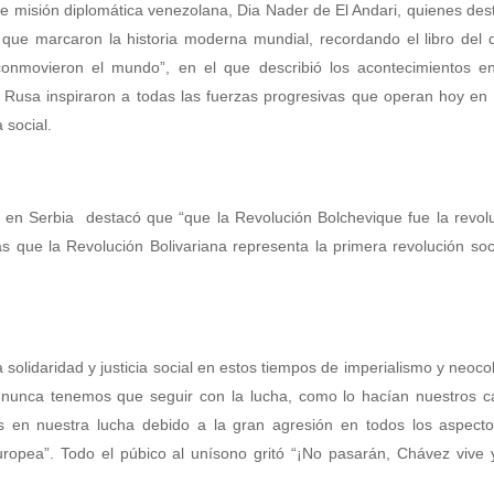
e misión diplomática venezolana, Dia Nader de El Andari, quienes des
y que marcaron la historia moderna mundial, recordando el libro del
onmovieron el mundo”, en el que describió los acontecimientos e
ón Rusa inspiraron a todas las fuerzas progresivas que operan hoy en
 social.
 en Serbia destacó que “que la Revolución Bolchevique fue la revol
as que la Revolución Bolivariana representa la primera revolución soci
a solidaridad y justicia social en estos tiempos de imperialismo y neoco
nunca tenemos que seguir con la lucha, como lo hacían nuestros 
en nuestra lucha debido a la gran agresión en todos los aspect
ropea”. Todo el púbico al unísono gritó “¡No pasarán, Chávez vive 