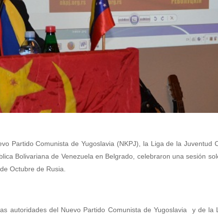
uevo Partido Comunista de Yugoslavia (NKPJ), la Liga de la Juventud
blica Bolivariana de Venezuela en Belgrado, celebraron una sesión s
 de Octubre de Rusia.
tas autoridades del Nuevo Partido Comunista de Yugoslavia y de la 