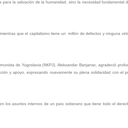
a para la salvación de la humanidad, sino la necesidad fundamental 
, mientras que el capitalismo tiene un millón de defectos y ninguna virt
 Comunista de Yugoslavia (NKPJ), Aleksandar Banjanac, agradeció pro
ción y apoyo, expresando nuevamente su plena solidaridad con el pu
 en los asuntos internos de un país soberano que tiene todo el derec