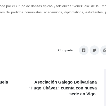
ado por el Grupo de danzas típicas y folclóricas “Venezuela” de la Em
os de partidos comunistas, académicos, diplomáticos, estudiantes, p
Compartir
zuela
Asociación Galego Bolivariana
“Hugo Chávez” cuenta con nueva
sede en Vigo.