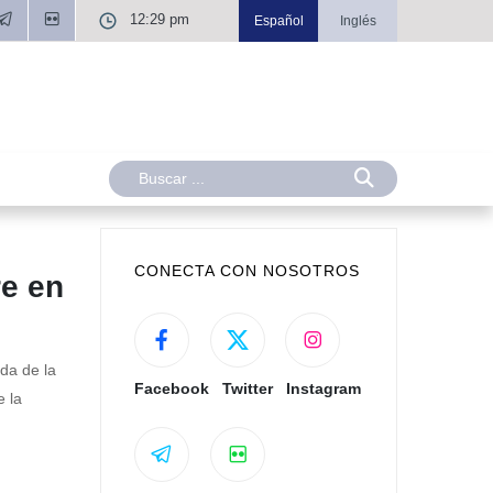
12:29 pm
Español
Inglés
CONECTA CON NOSOTROS
e en
da de la
Facebook
Twitter
Instagram
e la