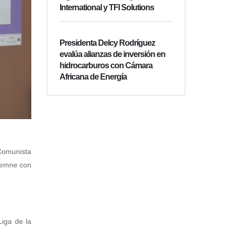
International y TFI Solutions
Presidenta Delcy Rodríguez
evalúa alianzas de inversión en
hidrocarburos con Cámara
Africana de Energía
 Comunista
olemne con
Liga de la