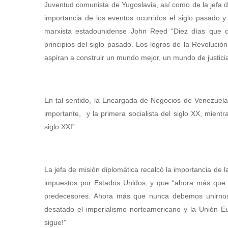
Juventud comunista de Yugoslavia, así como de la jefa d
importancia de los eventos ocurridos el siglo pasado 
marxista estadounidense John Reed “Diez días que c
principios del siglo pasado. Los logros de la Revoluci
aspiran a construir un mundo mejor, un mundo de justicia
En tal sentido, la Encargada de Negocios de Venezuela
importante, y la primera socialista del siglo XX, mientr
siglo XXI”.
La jefa de misión diplomática recalcó la importancia de l
impuestos por Estados Unidos, y que “ahora más que 
predecesores. Ahora más que nunca debemos unirnos 
desatado el imperialismo norteamericano y la Unión Eu
sigue!”