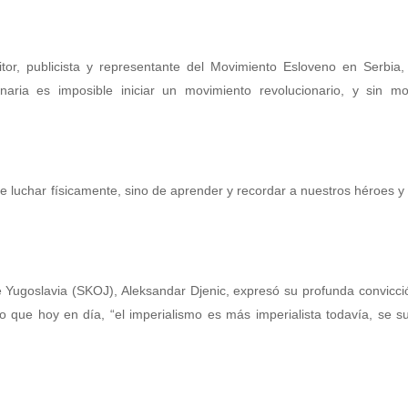
tor, publicista y representante del Movimiento Esloveno en Serbia,
naria es imposible iniciar un movimiento revolucionario, y sin mo
e luchar físicamente, sino de aprender y recordar a nuestros héroes y 
de Yugoslavia (SKOJ), Aleksandar Djenic, expresó su profunda convicc
ro que hoy en día, “el imperialismo es más imperialista todavía, se s