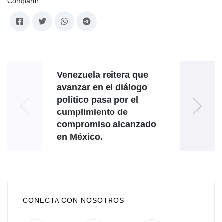
Compartir
Venezuela reitera que
avanzar en el diálogo
com
político pasa por el
cumplimiento de
Gineb
compromiso alcanzado
Der
en México.
CONECTA CON NOSOTROS