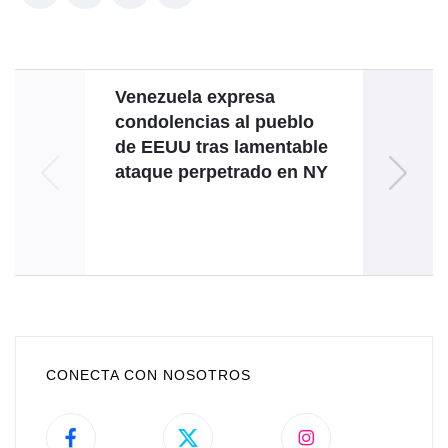
Venezuela expresa
condolencias al pueblo
de EEUU tras lamentable
Inter
ataque perpetrado en NY
cont
CONECTA CON NOSOTROS