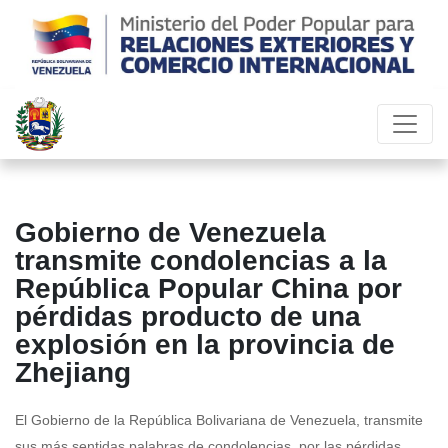
Gobierno de Venezuela
transmite condolencias a la
República Popular China por
pérdidas producto de una
explosión en la provincia de
Zhejiang
El Gobierno de la República Bolivariana de Venezuela, transmite
sus más sentidas palabras de condolencias, por las pérdidas