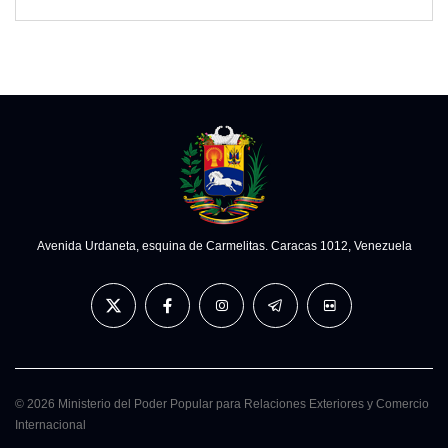
Avenida Urdaneta, esquina de Carmelitas. Caracas 1012, Venezuela
© 2026 Ministerio del Poder Popular para Relaciones Exteriores y Comercio
Internacional