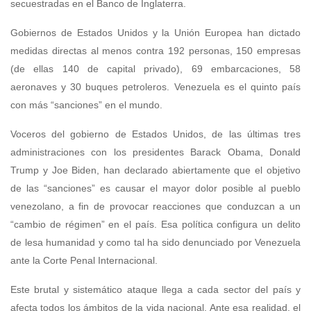
secuestradas en el Banco de Inglaterra.
Gobiernos de Estados Unidos y la Unión Europea han dictado
medidas directas al menos contra 192 personas, 150 empresas
(de ellas 140 de capital privado), 69 embarcaciones, 58
aeronaves y 30 buques petroleros. Venezuela es el quinto país
con más “sanciones” en el mundo.
Voceros del gobierno de Estados Unidos, de las últimas tres
administraciones con los presidentes Barack Obama, Donald
Trump y Joe Biden, han declarado abiertamente que el objetivo
de las “sanciones” es causar el mayor dolor posible al pueblo
venezolano, a fin de provocar reacciones que conduzcan a un
“cambio de régimen” en el país. Esa política configura un delito
de lesa humanidad y como tal ha sido denunciado por Venezuela
ante la Corte Penal Internacional.
Este brutal y sistemático ataque llega a cada sector del país y
afecta todos los ámbitos de la vida nacional. Ante esa realidad, el