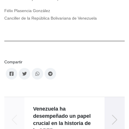
Félix Plasencia González
Canciller de la República Bolivariana de Venezuela
Compartir
Venezuela ha
Colo
desempeñado un papel
la bar
crucial en la historia de