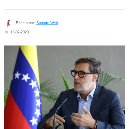
Escrito por:
Soporte Web
13-07-2023