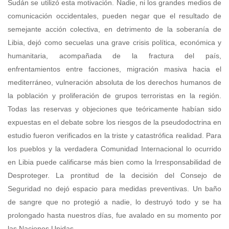
Sudán se utilizó esta motivación. Nadie, ni los grandes medios de
comunicación occidentales, pueden negar que el resultado de
semejante acción colectiva, en detrimento de la soberanía de
Libia, dejó como secuelas una grave crisis política, económica y
humanitaria, acompañada de la fractura del país,
enfrentamientos entre facciones, migración masiva hacia el
mediterráneo, vulneración absoluta de los derechos humanos de
la población y proliferación de grupos terroristas en la región.
Todas las reservas y objeciones que teóricamente habían sido
expuestas en el debate sobre los riesgos de la pseudodoctrina en
estudio fueron verificados en la triste y catastrófica realidad. Para
los pueblos y la verdadera Comunidad Internacional lo ocurrido
en Libia puede calificarse más bien como la Irresponsabilidad de
Desproteger. La prontitud de la decisión del Consejo de
Seguridad no dejó espacio para medidas preventivas. Un baño
de sangre que no protegió a nadie, lo destruyó todo y se ha
prolongado hasta nuestros días, fue avalado en su momento por
las Naciones Unidas.