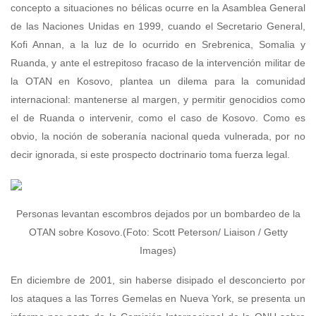
concepto a situaciones no bélicas ocurre en la Asamblea General
de las Naciones Unidas en 1999, cuando el Secretario General,
Kofi Annan, a la luz de lo ocurrido en Srebrenica, Somalia y
Ruanda, y ante el estrepitoso fracaso de la intervención militar de
la OTAN en Kosovo, plantea un dilema para la comunidad
internacional: mantenerse al margen, y permitir genocidios como
el de Ruanda o intervenir, como el caso de Kosovo. Como es
obvio, la noción de soberanía nacional queda vulnerada, por no
decir ignorada, si este prospecto doctrinario toma fuerza legal.
Personas levantan escombros dejados por un bombardeo de la
OTAN sobre Kosovo.(Foto: Scott Peterson/ Liaison / Getty
Images)
En diciembre de 2001, sin haberse disipado el desconcierto por
los ataques a las Torres Gemelas en Nueva York, se presenta un