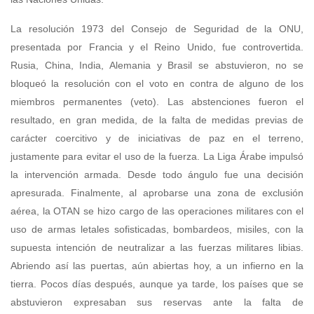
La resolución 1973 del Consejo de Seguridad de la ONU,
presentada por Francia y el Reino Unido, fue controvertida.
Rusia, China, India, Alemania y Brasil se abstuvieron, no se
bloqueó la resolución con el voto en contra de alguno de los
miembros permanentes (veto). Las abstenciones fueron el
resultado, en gran medida, de la falta de medidas previas de
carácter coercitivo y de iniciativas de paz en el terreno,
justamente para evitar el uso de la fuerza. La Liga Árabe impulsó
la intervención armada. Desde todo ángulo fue una decisión
apresurada. Finalmente, al aprobarse una zona de exclusión
aérea, la OTAN se hizo cargo de las operaciones militares con el
uso de armas letales sofisticadas, bombardeos, misiles, con la
supuesta intención de neutralizar a las fuerzas militares libias.
Abriendo así las puertas, aún abiertas hoy, a un infierno en la
tierra. Pocos días después, aunque ya tarde, los países que se
abstuvieron expresaban sus reservas ante la falta de