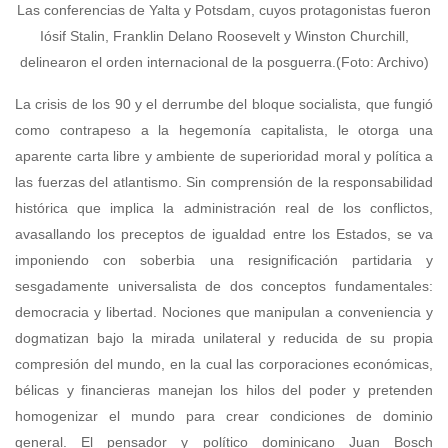
Las conferencias de Yalta y Potsdam, cuyos protagonistas fueron
Iósif Stalin, Franklin Delano Roosevelt y Winston Churchill,
delinearon el orden internacional de la posguerra.(Foto: Archivo)
La crisis de los 90 y el derrumbe del bloque socialista, que fungió
como contrapeso a la hegemonía capitalista, le otorga una
aparente carta libre y ambiente de superioridad moral y política a
las fuerzas del atlantismo. Sin comprensión de la responsabilidad
histórica que implica la administración real de los conflictos,
avasallando los preceptos de igualdad entre los Estados, se va
imponiendo con soberbia una resignificación partidaria y
sesgadamente universalista de dos conceptos fundamentales:
democracia y libertad. Nociones que manipulan a conveniencia y
dogmatizan bajo la mirada unilateral y reducida de su propia
compresión del mundo, en la cual las corporaciones económicas,
bélicas y financieras manejan los hilos del poder y pretenden
homogenizar el mundo para crear condiciones de dominio
general. El pensador y político dominicano Juan Bosch