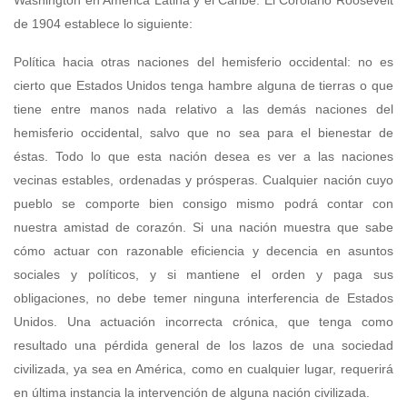
Washington en América Latina y el Caribe. El Corolario Roosevelt
de 1904 establece lo siguiente:
Política hacia otras naciones del hemisferio occidental: no es
cierto que Estados Unidos tenga hambre alguna de tierras o que
tiene entre manos nada relativo a las demás naciones del
hemisferio occidental, salvo que no sea para el bienestar de
éstas. Todo lo que esta nación desea es ver a las naciones
vecinas estables, ordenadas y prósperas. Cualquier nación cuyo
pueblo se comporte bien consigo mismo podrá contar con
nuestra amistad de corazón. Si una nación muestra que sabe
cómo actuar con razonable eficiencia y decencia en asuntos
sociales y políticos, y si mantiene el orden y paga sus
obligaciones, no debe temer ninguna interferencia de Estados
Unidos. Una actuación incorrecta crónica, que tenga como
resultado una pérdida general de los lazos de una sociedad
civilizada, ya sea en América, como en cualquier lugar, requerirá
en última instancia la intervención de alguna nación civilizada.