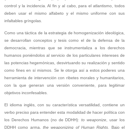
control y la incidencia. Al fin y al cabo, para el atlantismo, todos
deben usar el mismo alfabeto y el mismo uniforme con sus
infaltables gríngolas.
Como una táctica de la estrategia de homogenización ideológica,
se desarrollan conceptos y tesis como el de la defensa de la
democracia, mientras que se instrumentaliza a los derechos
humanos poniéndolos al servicio de los particulares intereses de
las potencias hegemónicas, desvirtuando su realización y sentido
como fines en sí mismos. Se le otorga así a estos poderes una
herramienta de intervención con ribetes morales y humanitarios,
con la que generan una versión conveniente, para legitimar
objetivos inconfesables.
El idioma inglés, con su característica versatilidad, contiene un
verbo preciso para entender esta modalidad de hacer política con
los Derechos Humanos (no de DDHH):
to weaponize
, usar los
DDHH como arma,
the weaponizing of Human Rights
. Bajo el