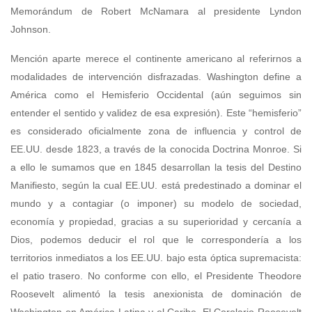
Memorándum de Robert McNamara al presidente Lyndon
Johnson.
Mención aparte merece el continente americano al referirnos a
modalidades de intervención disfrazadas. Washington define a
América como el Hemisferio Occidental (aún seguimos sin
entender el sentido y validez de esa expresión). Este “hemisferio”
es considerado oficialmente zona de influencia y control de
EE.UU. desde 1823, a través de la conocida Doctrina Monroe. Si
a ello le sumamos que en 1845 desarrollan la tesis del Destino
Manifiesto, según la cual EE.UU. está predestinado a dominar el
mundo y a contagiar (o imponer) su modelo de sociedad,
economía y propiedad, gracias a su superioridad y cercanía a
Dios, podemos deducir el rol que le correspondería a los
territorios inmediatos a los EE.UU. bajo esta óptica supremacista:
el patio trasero. No conforme con ello, el Presidente Theodore
Roosevelt alimentó la tesis anexionista de dominación de