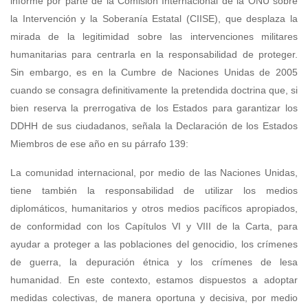
informe por parte de la Comisión Internacional de la ONU sobre
la Intervención y la Soberanía Estatal (CIISE), que desplaza la
mirada de la legitimidad sobre las intervenciones militares
humanitarias para centrarla en la responsabilidad de proteger.
Sin embargo, es en la Cumbre de Naciones Unidas de 2005
cuando se consagra definitivamente la pretendida doctrina que, si
bien reserva la prerrogativa de los Estados para garantizar los
DDHH de sus ciudadanos, señala la Declaración de los Estados
Miembros de ese año en su párrafo 139:
La comunidad internacional, por medio de las Naciones Unidas,
tiene también la responsabilidad de utilizar los medios
diplomáticos, humanitarios y otros medios pacíficos apropiados,
de conformidad con los Capítulos VI y VIII de la Carta, para
ayudar a proteger a las poblaciones del genocidio, los crímenes
de guerra, la depuración étnica y los crímenes de lesa
humanidad. En este contexto, estamos dispuestos a adoptar
medidas colectivas, de manera oportuna y decisiva, por medio