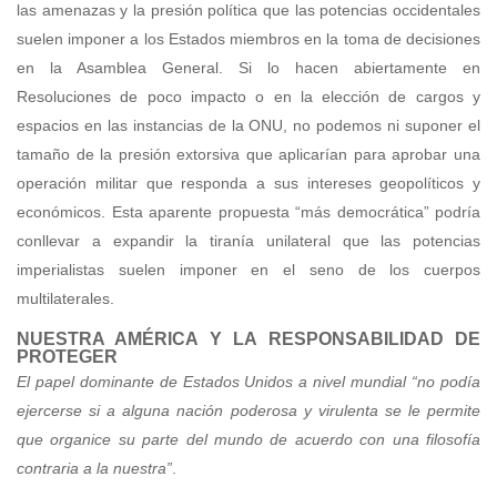
las amenazas y la presión política que las potencias occidentales
suelen imponer a los Estados miembros en la toma de decisiones
en la Asamblea General. Si lo hacen abiertamente en
Resoluciones de poco impacto o en la elección de cargos y
espacios en las instancias de la ONU, no podemos ni suponer el
tamaño de la presión extorsiva que aplicarían para aprobar una
operación militar que responda a sus intereses geopolíticos y
económicos. Esta aparente propuesta “más democrática” podría
conllevar a expandir la tiranía unilateral que las potencias
imperialistas suelen imponer en el seno de los cuerpos
multilaterales.
NUESTRA AMÉRICA Y LA RESPONSABILIDAD DE
PROTEGER
El papel dominante de Estados Unidos a nivel mundial “no podía
ejercerse si a alguna nación poderosa y virulenta se le permite
que organice su parte del mundo de acuerdo con una filosofía
contraria a la nuestra”
.