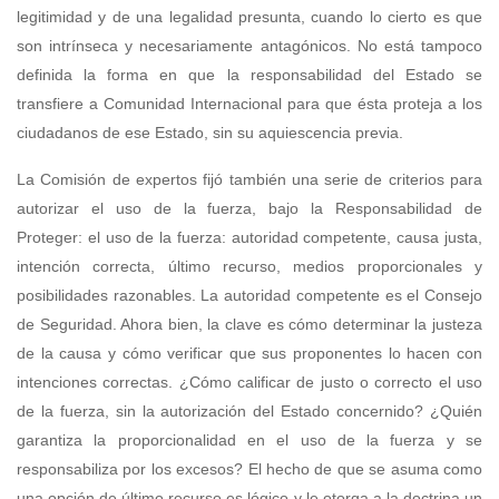
legitimidad y de una legalidad presunta, cuando lo cierto es que
son intrínseca y necesariamente antagónicos. No está tampoco
definida la forma en que la responsabilidad del Estado se
transfiere a Comunidad Internacional para que ésta proteja a los
ciudadanos de ese Estado, sin su aquiescencia previa.
La Comisión de expertos fijó también una serie de criterios para
autorizar el uso de la fuerza, bajo la Responsabilidad de
Proteger: el uso de la fuerza: autoridad competente, causa justa,
intención correcta, último recurso, medios proporcionales y
posibilidades razonables. La autoridad competente es el Consejo
de Seguridad. Ahora bien, la clave es cómo determinar la justeza
de la causa y cómo verificar que sus proponentes lo hacen con
intenciones correctas. ¿Cómo calificar de justo o correcto el uso
de la fuerza, sin la autorización del Estado concernido? ¿Quién
garantiza la proporcionalidad en el uso de la fuerza y se
responsabiliza por los excesos? El hecho de que se asuma como
una opción de último recurso es lógico y le otorga a la doctrina un