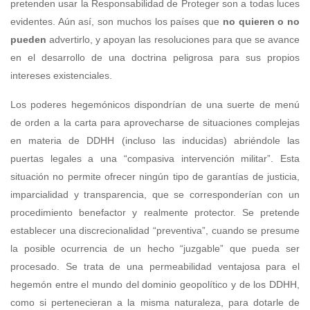
pretenden usar la Responsabilidad de Proteger son a todas luces
evidentes. Aún así, son muchos los países que
no quieren o no
pueden
advertirlo, y apoyan las resoluciones para que se avance
en el desarrollo de una doctrina peligrosa para sus propios
intereses existenciales.
Los poderes hegemónicos dispondrían de una suerte de menú
de orden a la carta para aprovecharse de situaciones complejas
en materia de DDHH (incluso las inducidas) abriéndole las
puertas legales a una “compasiva intervención militar”. Esta
situación no permite ofrecer ningún tipo de garantías de justicia,
imparcialidad y transparencia, que se corresponderían con un
procedimiento benefactor y realmente protector. Se pretende
establecer una discrecionalidad “preventiva”, cuando se presume
la posible ocurrencia de un hecho “juzgable” que pueda ser
procesado. Se trata de una permeabilidad ventajosa para el
hegemón entre el mundo del dominio geopolítico y de los DDHH,
como si pertenecieran a la misma naturaleza, para dotarle de