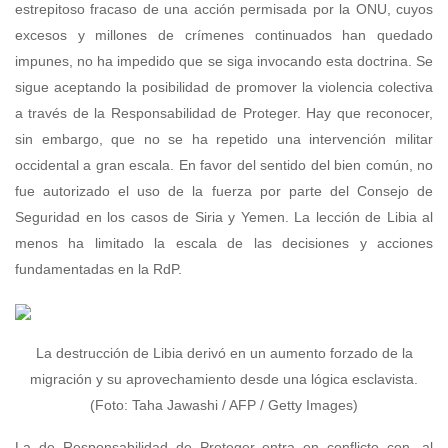
estrepitoso fracaso de una acción permisada por la ONU, cuyos
excesos y millones de crímenes continuados han quedado
impunes, no ha impedido que se siga invocando esta doctrina. Se
sigue aceptando la posibilidad de promover la violencia colectiva
a través de la Responsabilidad de Proteger. Hay que reconocer,
sin embargo, que no se ha repetido una intervención militar
occidental a gran escala. En favor del sentido del bien común, no
fue autorizado el uso de la fuerza por parte del Consejo de
Seguridad en los casos de Siria y Yemen. La lección de Libia al
menos ha limitado la escala de las decisiones y acciones
fundamentadas en la RdP.
La destrucción de Libia derivó en un aumento forzado de la
migración y su aprovechamiento desde una lógica esclavista.
(Foto: Taha Jawashi / AFP / Getty Images)
La de Responsabilidad de Proteger entra en conflicto con, al