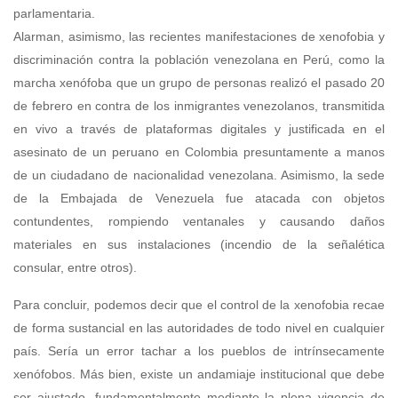
parlamentaria.
Alarman, asimismo, las recientes manifestaciones de xenofobia y
discriminación contra la población venezolana en Perú, como la
marcha xenófoba que un grupo de personas realizó el pasado 20
de febrero en contra de los inmigrantes venezolanos, transmitida
en vivo a través de plataformas digitales y justificada en el
asesinato de un peruano en Colombia presuntamente a manos
de un ciudadano de nacionalidad venezolana. Asimismo, la sede
de la Embajada de Venezuela fue atacada con objetos
contundentes, rompiendo ventanales y causando daños
materiales en sus instalaciones (incendio de la señalética
consular, entre otros).
Para concluir, podemos decir que el control de la xenofobia recae
de forma sustancial en las autoridades de todo nivel en cualquier
país. Sería un error tachar a los pueblos de intrínsecamente
xenófobos. Más bien, existe un andamiaje institucional que debe
ser ajustado, fundamentalmente mediante la plena vigencia de