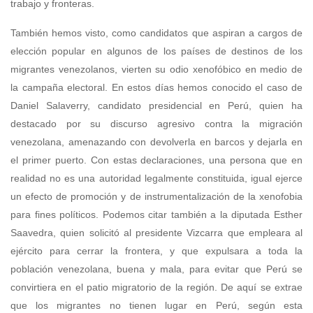
trabajo y fronteras.
También hemos visto, como candidatos que aspiran a cargos de
elección popular en algunos de los países de destinos de los
migrantes venezolanos, vierten su odio xenofóbico en medio de
la campaña electoral. En estos días hemos conocido el caso de
Daniel Salaverry, candidato presidencial en Perú, quien ha
destacado por su discurso agresivo contra la migración
venezolana, amenazando con devolverla en barcos y dejarla en
el primer puerto. Con estas declaraciones, una persona que en
realidad no es una autoridad legalmente constituida, igual ejerce
un efecto de promoción y de instrumentalización de la xenofobia
para fines políticos. Podemos citar también a la diputada Esther
Saavedra, quien solicitó al presidente Vizcarra que empleara al
ejército para cerrar la frontera, y que expulsara a toda la
población venezolana, buena y mala, para evitar que Perú se
convirtiera en el patio migratorio de la región. De aquí se extrae
que los migrantes no tienen lugar en Perú, según esta