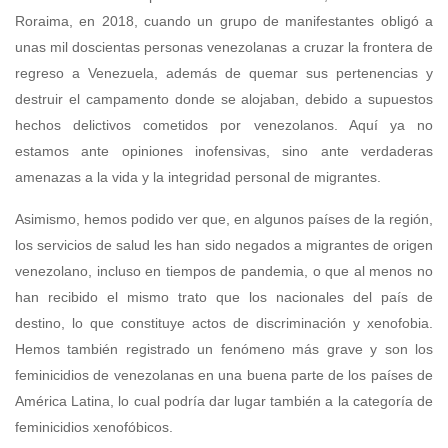
Roraima, en 2018, cuando un grupo de manifestantes obligó a
unas mil doscientas personas venezolanas a cruzar la frontera de
regreso a Venezuela, además de quemar sus pertenencias y
destruir el campamento donde se alojaban, debido a supuestos
hechos delictivos cometidos por venezolanos. Aquí ya no
estamos ante opiniones inofensivas, sino ante verdaderas
amenazas a la vida y la integridad personal de migrantes.
Asimismo, hemos podido ver que, en algunos países de la región,
los servicios de salud les han sido negados a migrantes de origen
venezolano, incluso en tiempos de pandemia, o que al menos no
han recibido el mismo trato que los nacionales del país de
destino, lo que constituye actos de discriminación y xenofobia.
Hemos también registrado un fenómeno más grave y son los
feminicidios de venezolanas en una buena parte de los países de
América Latina, lo cual podría dar lugar también a la categoría de
feminicidios xenofóbicos.