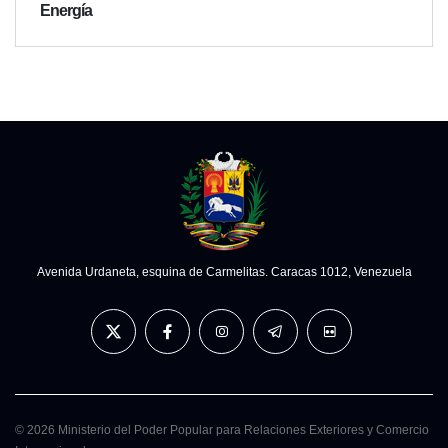
Energía
Avenida Urdaneta, esquina de Carmelitas. Caracas 1012, Venezuela
© 2026 Ministerio del Poder Popular para Relaciones Exteriores y Comercio